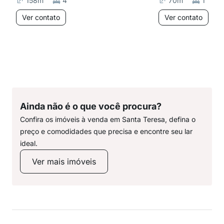
158
m²
4
70
m²
1
Ver contato
Ver contato
Ainda não é o que você procura?
Confira os imóveis à venda em Santa Teresa, defina o
preço e comodidades que precisa e encontre seu lar
ideal.
Ver mais imóveis