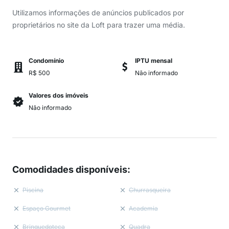
Utilizamos informações de anúncios publicados por
proprietários no site da Loft para trazer uma média.
Condomínio
IPTU mensal
R$ 500
Não informado
Valores dos imóveis
Não informado
Comodidades disponíveis
:
Piscina
Churrasqueira
Espaço Gourmet
Academia
Brinquedoteca
Quadra