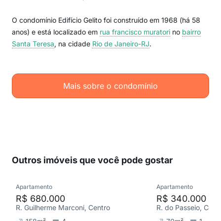
O condomínio Edifício Gelito foi construído em 1968 (há 58
anos) e está localizado em
rua francisco muratori
no
bairro
Santa Teresa
, na cidade
Rio de Janeiro-RJ
.
Mais sobre o condomínio
Outros imóveis que você pode gostar
Apartamento
Apartamento
R$ 680.000
R$ 340.000
R. Guilherme Marconi, Centro
R. do Passeio, Cent