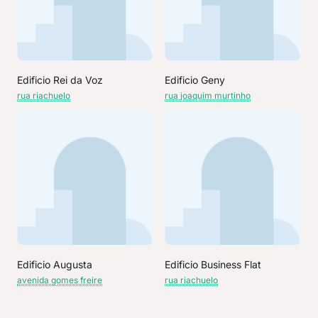
Edificio Rei da Voz
Edificio Geny
rua riachuelo
rua joaquim murtinho
Edificio Augusta
Edificio Business Flat
avenida gomes freire
rua riachuelo