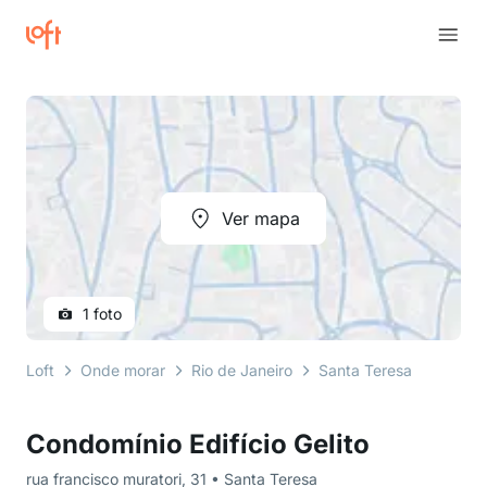
Ver mapa
1 foto
Loft
Onde morar
Rio de Janeiro
Santa Teresa
rua fr
Condomínio Edifício Gelito
rua francisco muratori, 31 • Santa Teresa