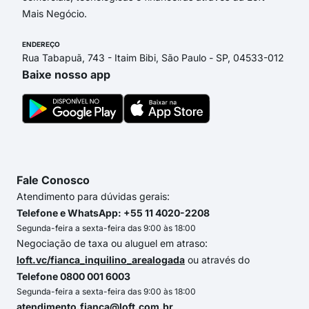
Mais Negócio.
ENDEREÇO
Rua Tabapuã, 743 - Itaim Bibi, São Paulo - SP, 04533-012
Baixe nosso app
Fale Conosco
Atendimento para dúvidas gerais:
Telefone e WhatsApp: +55 11 4020-2208
Segunda-feira a sexta-feira das 9:00 às 18:00
Negociação de taxa ou aluguel em atraso:
loft.vc/fianca_inquilino_arealogada
ou através do
Telefone 0800 001 6003
Segunda-feira a sexta-feira das 9:00 às 18:00
atendimento.fianca@loft.com.br