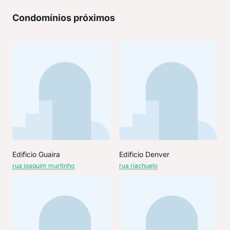
Condomínios próximos
Edificio Guaira
Edificio Denver
rua joaquim murtinho
rua riachuelo