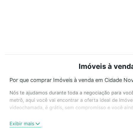
Imóveis à venda
Por que comprar Imóveis à venda em Cidade Nova
Nós te ajudamos durante toda a negociação para você 
metrô, aqui você vai encontrar a oferta ideal de Imóv
videochamada, é grátis, sem compromisso e você ainda
Como escolher um imóvel?
Exibir mais
Use barra de busca no topo para pesquisar por ruas, 