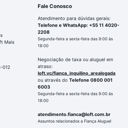
Fale Conosco
Atendimento para dúvidas gerais:
Telefone e WhatsApp: +55 11 4020-
2208
es
Segunda-feira a sexta-feira das 9:00 às
ft Mais
18:00
Negociação de taxa ou aluguel em
atraso:
3-012
loft.vc/fianca_inquilino_arealogada
ou através do
Telefone 0800 001
6003
Segunda-feira a sexta-feira das 9:00 às
18:00
atendimento.fianca@loft.com.br
Assuntos relacionados a Fiança Aluguel