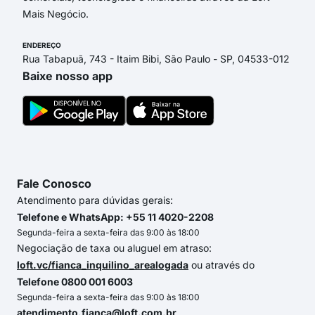
Mais Negócio.
ENDEREÇO
Rua Tabapuã, 743 - Itaim Bibi, São Paulo - SP, 04533-012
Baixe nosso app
Fale Conosco
Atendimento para dúvidas gerais:
Telefone e WhatsApp: +55 11 4020-2208
Segunda-feira a sexta-feira das 9:00 às 18:00
Negociação de taxa ou aluguel em atraso:
loft.vc/fianca_inquilino_arealogada
ou através do
Telefone 0800 001 6003
Segunda-feira a sexta-feira das 9:00 às 18:00
atendimento.fianca@loft.com.br