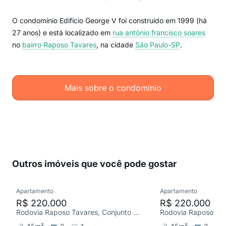
O condomínio Edifício George V foi construído em 1999 (há
27 anos) e está localizado em
rua antônio francisco soares
no
bairro Raposo Tavares
, na cidade
São Paulo-SP
.
Mais sobre o condomínio
Outros imóveis que você pode gostar
Apartamento
Apartamento
R$ 220.000
R$ 220.000
Rodovia Raposo Tavares, Conjunto Residencial Butantã