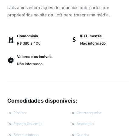
Utilizamos informações de anúncios publicados por
proprietários no site da Loft para trazer uma média.
Condomínio
IPTU mensal
R$ 380 a 400
Não informado
Valores dos imóveis
Não informado
Comodidades disponíveis
:
Piscina
Churrasqueira
Espaço Gourmet
Academia
Brinquedoteca
Quadra