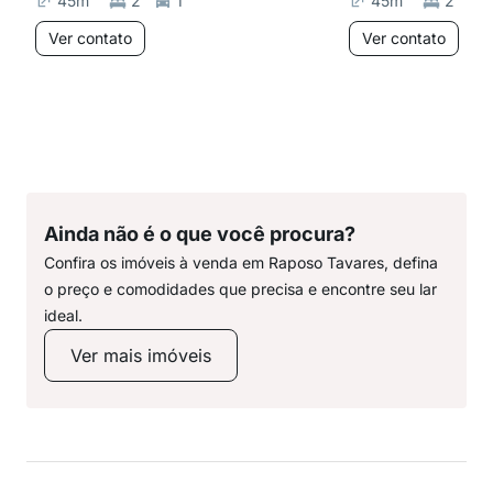
45
m²
2
1
45
m²
2
Ver contato
Ver contato
Ainda não é o que você procura?
Confira os imóveis à venda em Raposo Tavares, defina
o preço e comodidades que precisa e encontre seu lar
ideal.
Ver mais imóveis