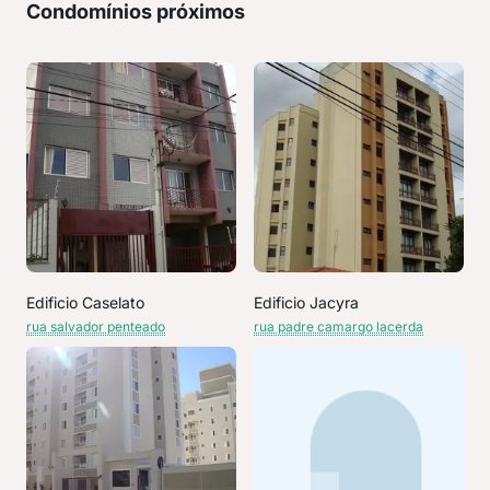
Condomínios próximos
Edificio Caselato
Edificio Jacyra
rua salvador penteado
rua padre camargo lacerda