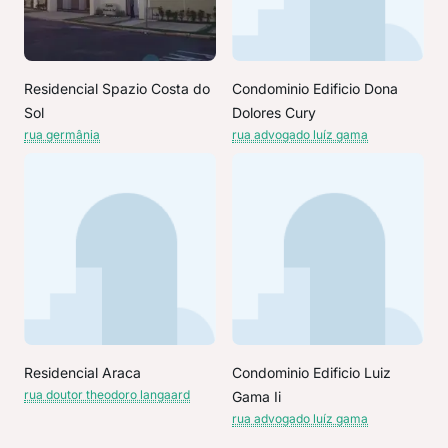
Residencial Spazio Costa do
Condominio Edificio Dona
Sol
Dolores Cury
rua germânia
rua advogado luíz gama
Residencial Araca
Condominio Edificio Luiz
rua doutor theodoro langaard
Gama Ii
rua advogado luíz gama