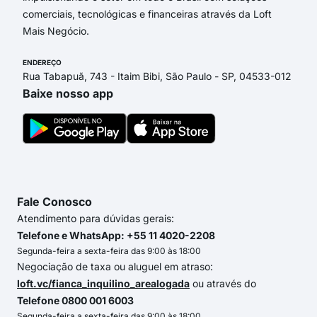
comerciais, tecnológicas e financeiras através da Loft
Mais Negócio.
ENDEREÇO
Rua Tabapuã, 743 - Itaim Bibi, São Paulo - SP, 04533-012
Baixe nosso app
Fale Conosco
Atendimento para dúvidas gerais:
Telefone e WhatsApp: +55 11 4020-2208
Segunda-feira a sexta-feira das 9:00 às 18:00
Negociação de taxa ou aluguel em atraso:
loft.vc/fianca_inquilino_arealogada
ou através do
Telefone 0800 001 6003
Segunda-feira a sexta-feira das 9:00 às 18:00