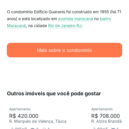
O condomínio Edificio Guaranis foi construído em 1955 (há 71
anos) e está localizado em
avenida maracanã
no
bairro
Maracanã
, na cidade
Rio de Janeiro-RJ
.
Mais sobre o condomínio
Outros imóveis que você pode gostar
Apartamento
Apartamento
R$ 420.000
R$ 708.000
R. Marquês de Valença, Tijuca
R. Alzira Brandão, T