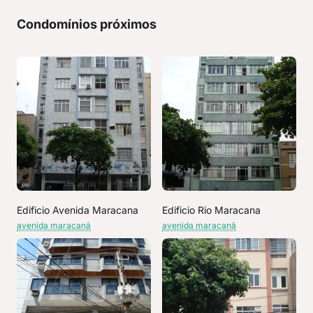
Condomínios próximos
Edificio Avenida Maracana
Edificio Rio Maracana
avenida maracanã
avenida maracanã