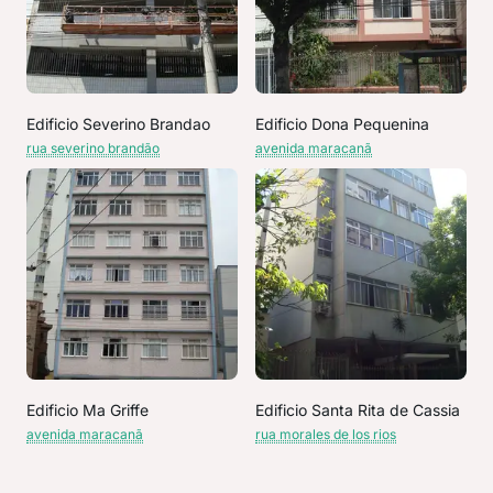
Edificio Severino Brandao
Edificio Dona Pequenina
rua severino brandão
avenida maracanã
Edificio Ma Griffe
Edificio Santa Rita de Cassia
avenida maracanã
rua morales de los rios