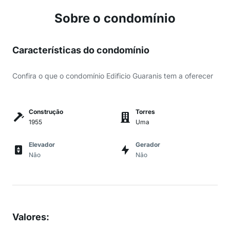
Sobre o condomínio
Características do condomínio
Confira o que o condomínio Edificio Guaranis tem a oferecer
Construção
Torres
1955
Uma
Elevador
Gerador
Não
Não
Valores
: