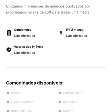
Utilizamos informações de anúncios publicados por
proprietários no site da Loft para trazer uma média.
Condomínio
IPTU mensal
Não informado
Não informado
Valores dos imóveis
Não informado
Comodidades disponíveis
:
Piscina
Churrasqueira
Espaço Gourmet
Academia
Brinquedoteca
Quadra