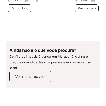
105
m²
3
1
89
m²
1
Ver contato
Ver contato
Ainda não é o que você procura?
Confira os imóveis à venda em Maracanã, defina o
preço e comodidades que precisa e encontre seu lar
ideal.
Ver mais imóveis