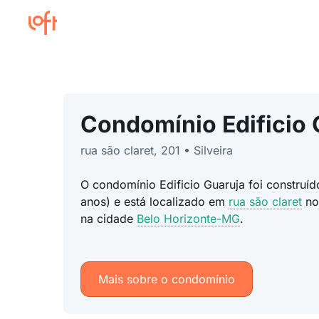
Condomínio Edificio 
rua são claret, 201 • Silveira
O condomínio Edificio Guaruja foi construí
anos) e está localizado em
rua são claret
n
na cidade
Belo Horizonte-MG
.
Mais sobre o condomínio