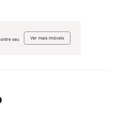
Ver mais imóveis
contre seu
o