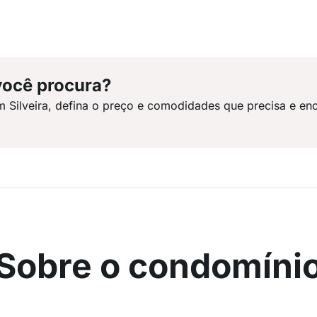
você procura?
m Silveira, defina o preço e comodidades que precisa e en
Sobre o condomíni