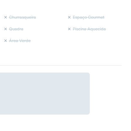
Churrasqueira
Espaço Gourmet
Quadra
Piscina Aquecida
Área Verde