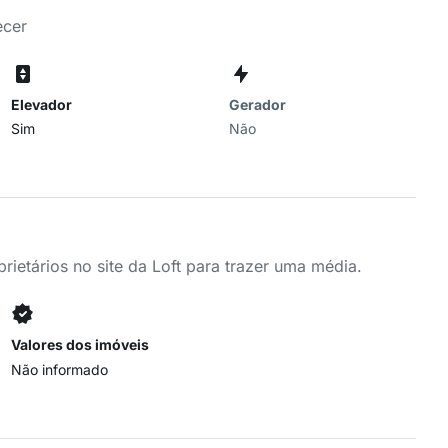
ecer
Elevador
Gerador
Sim
Não
ietários no site da Loft para trazer uma média.
Valores dos imóveis
Não informado