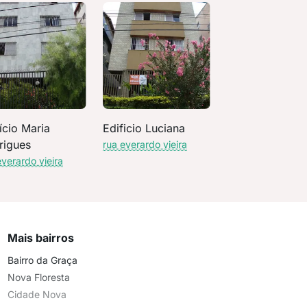
ício Maria
Edificio Luciana
rigues
rua everardo vieira
everardo vieira
Mais bairros
Bairro da Graça
Nova Floresta
Cidade Nova