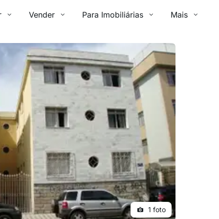
r
Vender
Para Imobiliárias
Mais
1 foto