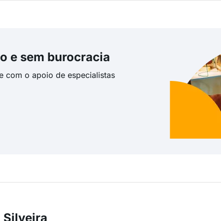
o e sem burocracia
te com o apoio de especialistas
Silveira