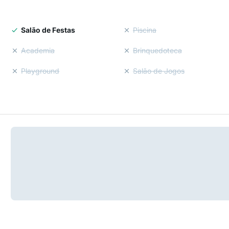
Salão de Festas
Piscina
Academia
Brinquedoteca
Playground
Salão de Jogos