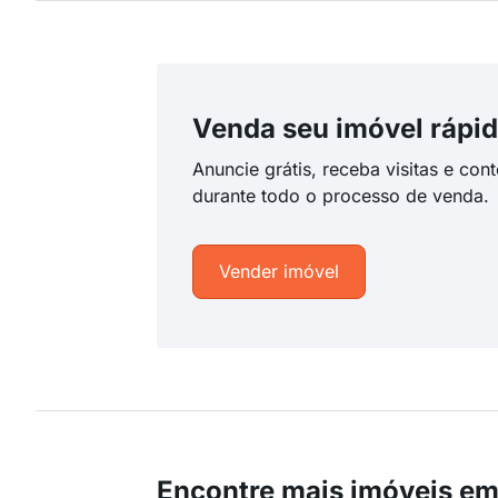
Venda seu imóvel rápid
Anuncie grátis, receba visitas e con
durante todo o processo de venda.
Vender imóvel
Encontre mais imóveis em 