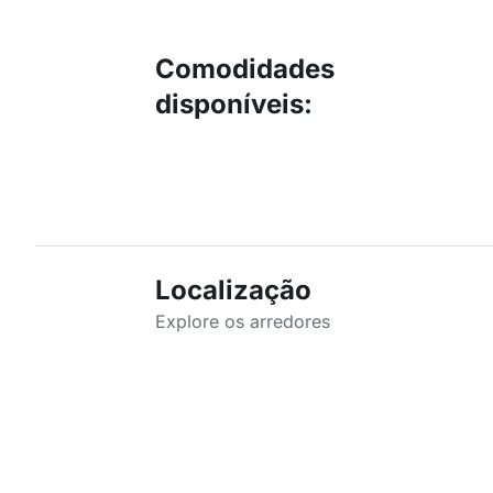
Comodidades
disponíveis
:
Localização
Explore os arredores