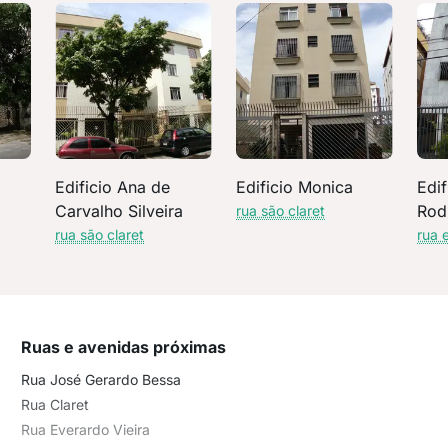
a
Edificio Ana de
Edificio Monica
Edif
Carvalho Silveira
Rod
rua são claret
rua são claret
rua 
Ruas e avenidas próximas
Rua José Gerardo Bessa
Rua Claret
Rua Everardo Vieira