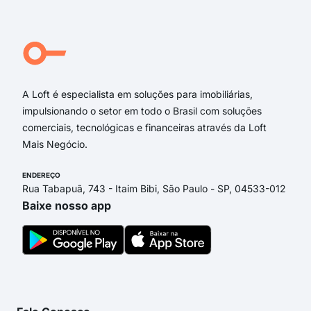
rua
A Loft é especialista em soluções para imobiliárias,
impulsionando o setor em todo o Brasil com soluções
comerciais, tecnológicas e financeiras através da Loft
Mais Negócio.
ENDEREÇO
Rua Tabapuã, 743 - Itaim Bibi, São Paulo - SP, 04533-012
Baixe nosso app