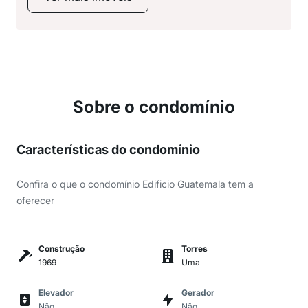
Sobre o condomínio
Características do condomínio
Confira o que o condomínio Edificio Guatemala tem a
oferecer
Construção
Torres
1969
Uma
Elevador
Gerador
Não
Não