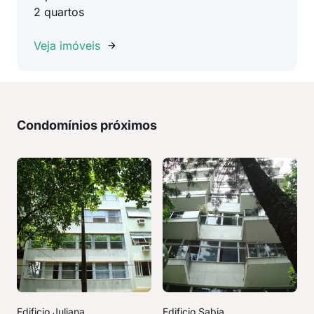
2 quartos
Veja imóveis
Condomínios próximos
Edificio Juliana
Edificio Sabia