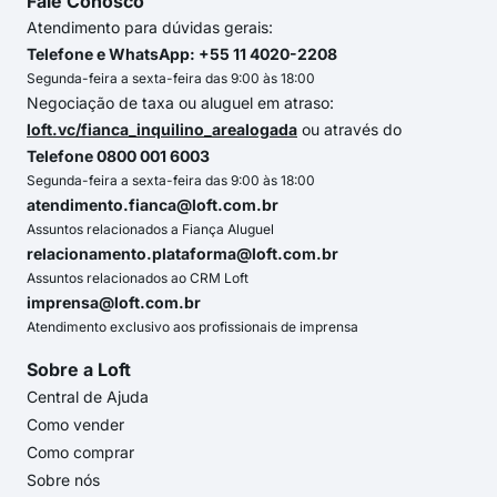
Fale Conosco
Atendimento para dúvidas gerais:
Telefone e WhatsApp: +55 11 4020-2208
Segunda-feira a sexta-feira das 9:00 às 18:00
Negociação de taxa ou aluguel em atraso:
loft.vc/fianca_inquilino_arealogada
ou através do
Telefone 0800 001 6003
Segunda-feira a sexta-feira das 9:00 às 18:00
atendimento.fianca@loft.com.br
Assuntos relacionados a Fiança Aluguel
relacionamento.plataforma@loft.com.br
Assuntos relacionados ao CRM Loft
imprensa@loft.com.br
Atendimento exclusivo aos profissionais de imprensa
Sobre a Loft
Central de Ajuda
Como vender
Como comprar
Sobre nós