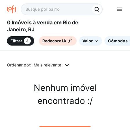
0 Imóveis à venda em Rio de
Janeiro, RJ
Filtrar
Redecore IA
Valor
Cômodos
2
Ordenar por:
Mais relevante
Nenhum imóvel
encontrado :/