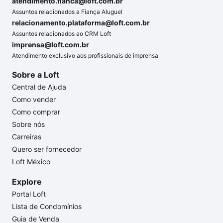
atendimento.fianca@loft.com.br
Assuntos relacionados a Fiança Aluguel
relacionamento.plataforma@loft.com.br
Assuntos relacionados ao CRM Loft
imprensa@loft.com.br
Atendimento exclusivo aos profissionais de imprensa
Sobre a Loft
Central de Ajuda
Como vender
Como comprar
Sobre nós
Carreiras
Quero ser fornecedor
Loft México
Explore
Portal Loft
Lista de Condomínios
Guia de Venda