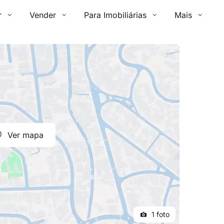
r
Vender
Para Imobiliárias
Mais
Ver mapa
1 foto