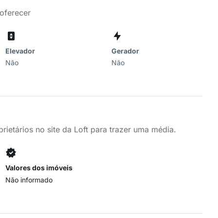
 oferecer
Elevador
Gerador
Não
Não
ietários no site da Loft para trazer uma média.
Valores dos imóveis
Não informado