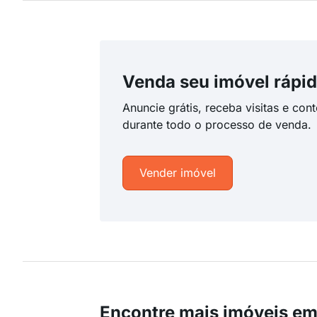
Venda seu imóvel rápid
Anuncie grátis, receba visitas e con
durante todo o processo de venda.
Vender imóvel
Encontre mais imóveis em 