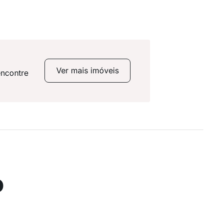
Ver mais imóveis
encontre
o