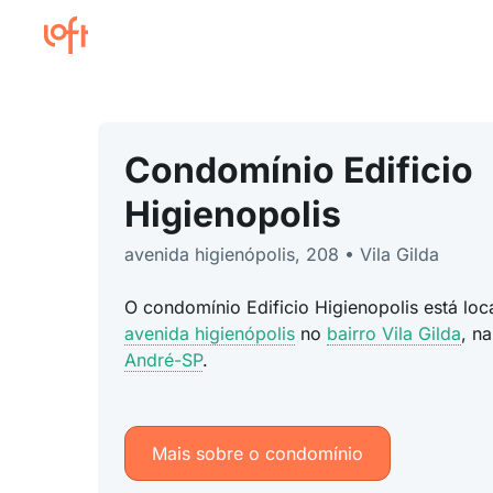
Condomínio Edificio
Higienopolis
avenida higienópolis, 208 • Vila Gilda
O condomínio Edificio Higienopolis está lo
avenida higienópolis
no
bairro Vila Gilda
, n
André-SP
.
Mais sobre o condomínio