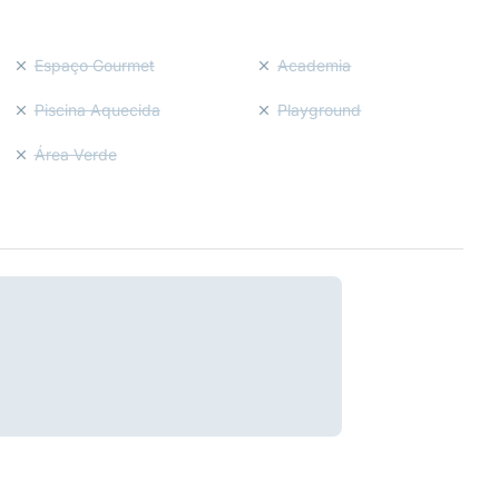
Espaço Gourmet
Academia
Piscina Aquecida
Playground
Área Verde