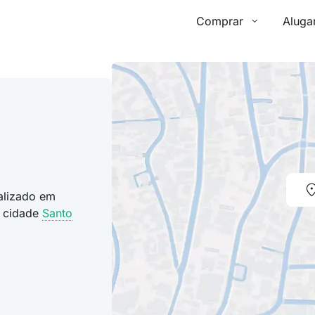
Comprar
Aluga
calizado em
a cidade
Santo