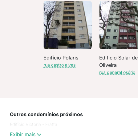
Edifício Polaris
Edificio Solar de
Oliveira
rua castro alves
rua general osório
Outros condomínios próximos
Edifício Victoria - Fratta
Exibir mais