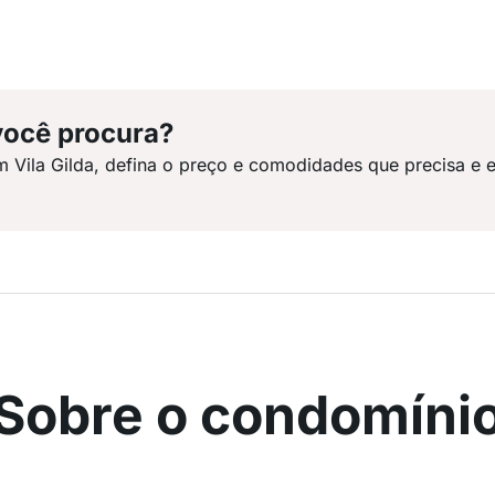
você procura?
m Vila Gilda, defina o preço e comodidades que precisa e 
Sobre o condomíni