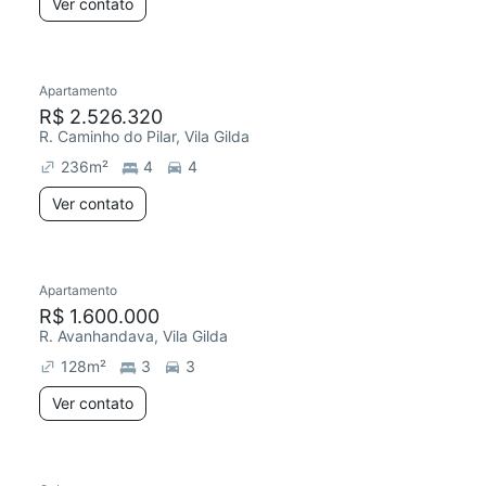
Ver contato
Apartamento
R$ 2.526.320
R. Caminho do Pilar, Vila Gilda
236
m²
4
4
Ver contato
Apartamento
R$ 1.600.000
R. Avanhandava, Vila Gilda
128
m²
3
3
Ver contato