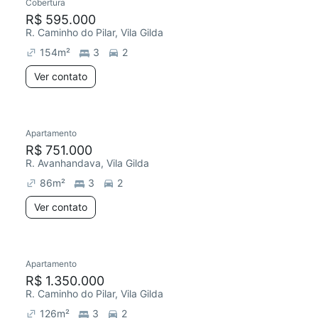
Cobertura
R$ 595.000
R. Caminho do Pilar, Vila Gilda
154
m²
3
2
Ver contato
Apartamento
R$ 751.000
R. Avanhandava, Vila Gilda
86
m²
3
2
Ver contato
Apartamento
R$ 1.350.000
R. Caminho do Pilar, Vila Gilda
126
m²
3
2