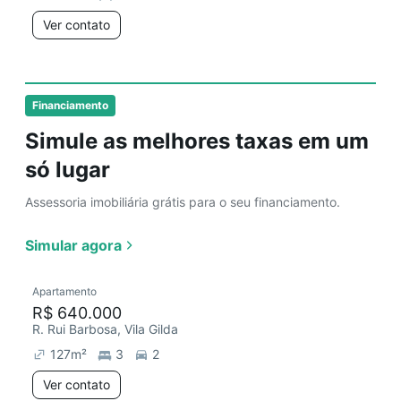
Ver contato
Financiamento
Simule as melhores taxas em um
só lugar
Assessoria imobiliária grátis para o seu financiamento.
Simular agora
Apartamento
R$ 640.000
R. Rui Barbosa, Vila Gilda
127
m²
3
2
Ver contato