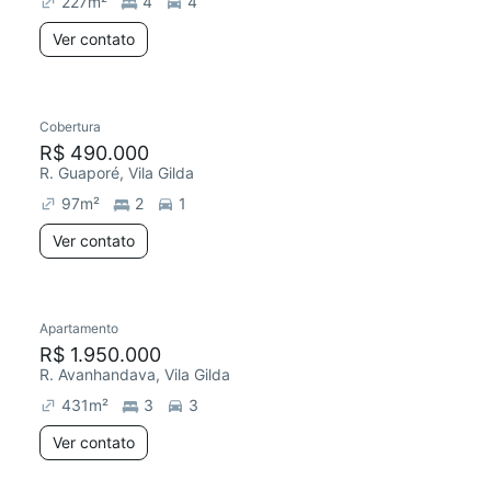
227
m²
4
4
Ver contato
Cobertura
Redecorar
R$ 490.000
R. Guaporé, Vila Gilda
97
m²
2
1
Ver contato
Apartamento
Redecorar
R$ 1.950.000
R. Avanhandava, Vila Gilda
431
m²
3
3
Ver contato