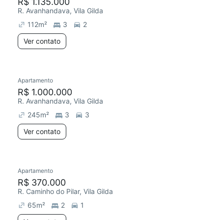
R$ 1.135.000
R. Avanhandava, Vila Gilda
112
m²
3
2
Ver contato
Apartamento
R$ 1.000.000
R. Avanhandava, Vila Gilda
245
m²
3
3
Ver contato
Apartamento
R$ 370.000
R. Caminho do Pilar, Vila Gilda
65
m²
2
1