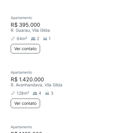
Apartamento
Redecorar
R$ 395.000
R. Guarau, Vila Gilda
64
m²
2
1
Ver contato
Apartamento
R$ 1.420.000
R. Avanhandava, Vila Gilda
128
m²
4
3
Ver contato
Apartamento