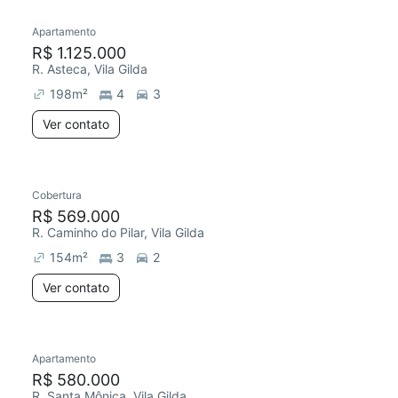
Apartamento
Redecorar
R$ 1.125.000
R. Asteca, Vila Gilda
198
m²
4
3
Ver contato
Cobertura
Redecorar
Chegou há 1 dia
R$ 569.000
R. Caminho do Pilar, Vila Gilda
154
m²
3
2
Ver contato
Apartamento
Redecorar
Chegou este mês
R$ 580.000
R. Santa Mônica, Vila Gilda