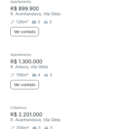
Apartamento
R$ 899.900
R. Avanhandava, Vila Gilda
126
m²
3
3
Ver contato
Apartamento
R$ 1.300.000
R. Asteca, Vila Gilda
196
m²
4
3
Ver contato
Cobertura
R$ 2.201.000
R. Avanhandava, Vila Gilda
208
m²
3
3