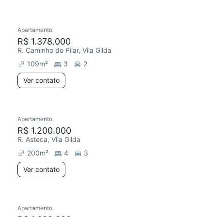
Apartamento
R$ 1.378.000
R. Caminho do Pilar, Vila Gilda
109
m²
3
2
Ver contato
Apartamento
R$ 1.200.000
R. Asteca, Vila Gilda
200
m²
4
3
Ver contato
Apartamento