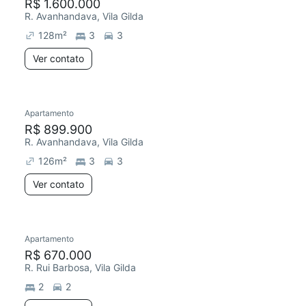
R$ 1.600.000
R. Avanhandava, Vila Gilda
128
m²
3
3
Ver contato
Apartamento
R$ 899.900
R. Avanhandava, Vila Gilda
126
m²
3
3
Ver contato
Apartamento
R$ 670.000
R. Rui Barbosa, Vila Gilda
2
2