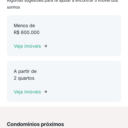
Algumas sugestões para te ajudar a encontrar o imóvel dos
sonhos
Menos de
R$ 600.000
Veja imóveis
A partir de
2 quartos
Veja imóveis
Condomínios próximos