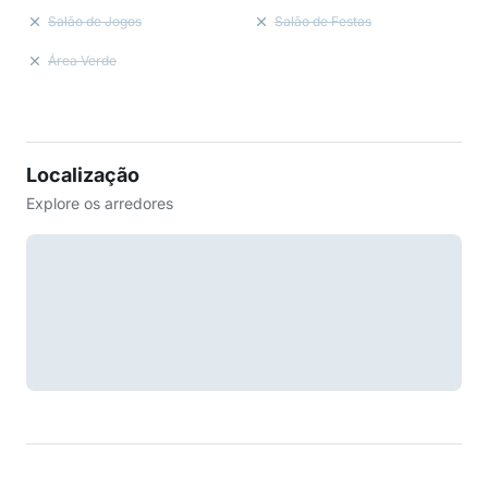
Salão de Jogos
Salão de Festas
Área Verde
Localização
Explore os arredores