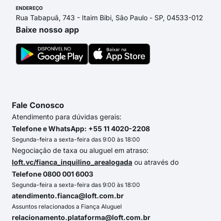
ENDEREÇO
Rua Tabapuã, 743 - Itaim Bibi, São Paulo - SP, 04533-012
Baixe nosso app
Fale Conosco
Atendimento para dúvidas gerais:
Telefone e WhatsApp: +55 11 4020-2208
Segunda-feira a sexta-feira das 9:00 às 18:00
Negociação de taxa ou aluguel em atraso:
loft.vc/fianca_inquilino_arealogada
ou através do
Telefone 0800 001 6003
Segunda-feira a sexta-feira das 9:00 às 18:00
atendimento.fianca@loft.com.br
Assuntos relacionados a Fiança Aluguel
relacionamento.plataforma@loft.com.br