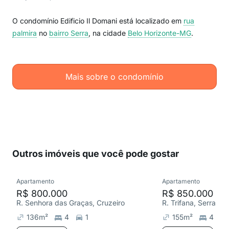
O condomínio Edificio Il Domani está localizado em
rua
palmira
no
bairro Serra
, na cidade
Belo Horizonte-MG
.
Mais sobre o condomínio
Outros imóveis que você pode gostar
Apartamento
Apartamento
R$ 800.000
R$ 850.000
R. Senhora das Graças, Cruzeiro
R. Trifana, Serra
136
m²
4
1
155
m²
4