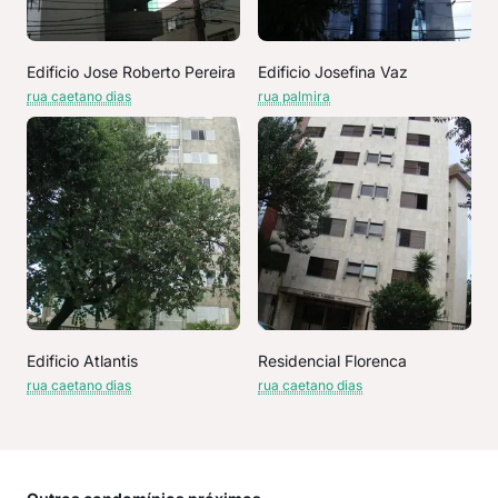
Edificio Jose Roberto Pereira
Edificio Josefina Vaz
rua caetano dias
rua palmira
Edificio Atlantis
Residencial Florenca
rua caetano dias
rua caetano dias