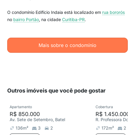
O condomínio Edifício Indaia está localizado em
rua bororós
no
bairro Portão
, na cidade
Curitiba-PR
.
Mais sobre o condomínio
Outros imóveis que você pode gostar
Apartamento
Cobertura
R$ 850.000
R$ 1.450.000
Av. Sete de Setembro, Batel
136
m²
3
2
172
m²
2