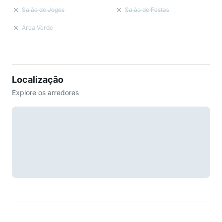
Salão de Jogos
Salão de Festas
Área Verde
Localização
Explore os arredores