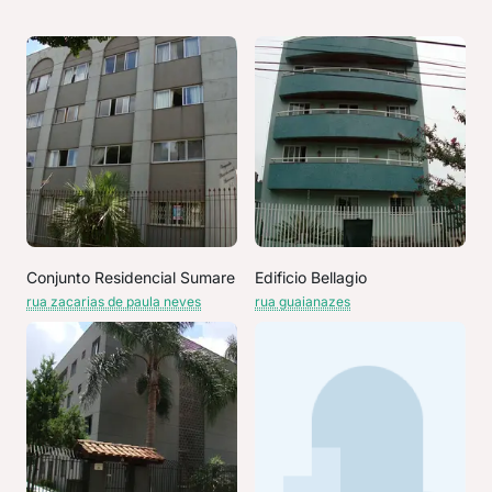
Conjunto Residencial Sumare
Edificio Bellagio
rua zacarias de paula neves
rua guaianazes