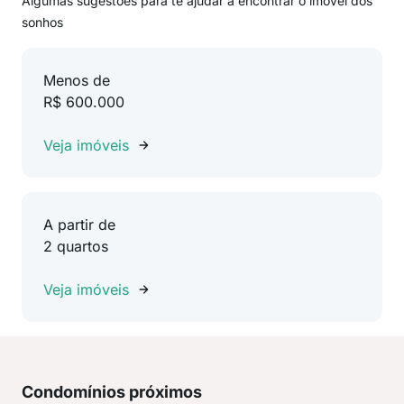
Algumas sugestões para te ajudar a encontrar o imóvel dos
sonhos
Menos de
R$ 600.000
Veja imóveis
A partir de
2 quartos
Veja imóveis
Condomínios próximos