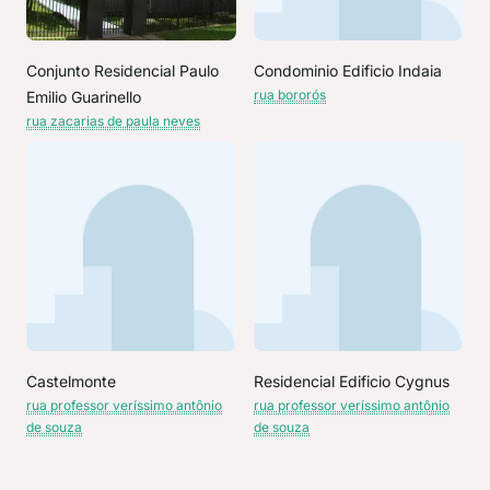
Conjunto Residencial Paulo
Condominio Edificio Indaia
rua bororós
Emilio Guarinello
rua zacarias de paula neves
Castelmonte
Residencial Edificio Cygnus
rua professor veríssimo antônio
rua professor veríssimo antônio
de souza
de souza