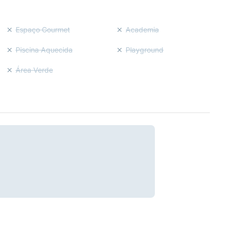
Espaço Gourmet
Academia
Piscina Aquecida
Playground
Área Verde