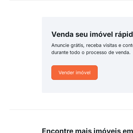
Venda seu imóvel rápid
Anuncie grátis, receba visitas e con
durante todo o processo de venda.
Vender imóvel
Encontre mais imóveis em