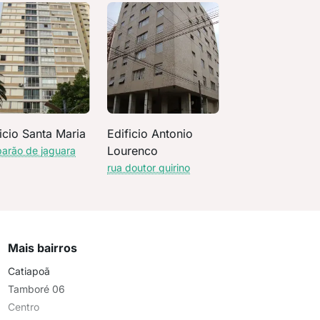
icio Santa Maria
Edificio Antonio
Lourenco
barão de jaguara
rua doutor quirino
Mais bairros
Catiapoã
Tamboré 06
Centro