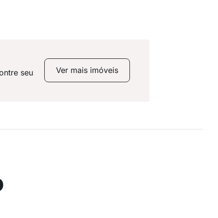
Ver mais imóveis
ontre seu
o