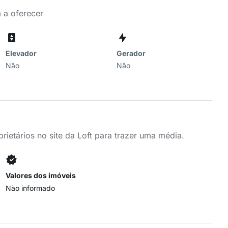
 a oferecer
Elevador
Gerador
Não
Não
ietários no site da Loft para trazer uma média.
Valores dos imóveis
Não informado