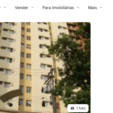
r
Vender
Para Imobiliárias
Mais
1 foto