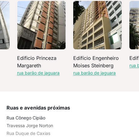
Edificio Princeza
Edifício Engenheiro
Edif
Margareth
Moises Steinberg
rua 
rua barão de jaguara
rua barão de jaguara
Ruas e avenidas próximas
Rua Cônego Cipião
Travessa Jorge Norton
Rua Duque de Caxias