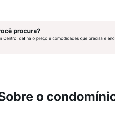
você procura?
m Centro, defina o preço e comodidades que precisa e enc
Sobre o condomíni