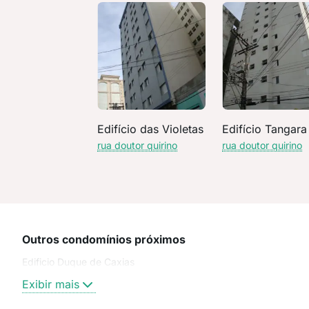
Edifício das Violetas
Edifício Tangara
rua doutor quirino
rua doutor quirino
Outros condomínios próximos
Edificio Duque de Caxias
Exibir mais