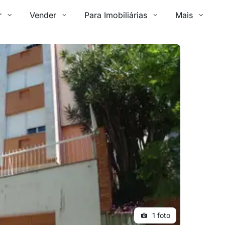
r
Vender
Para Imobiliárias
Mais
1 foto