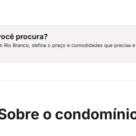
você procura?
m Rio Branco, defina o preço e comodidades que precisa e
Sobre o condomíni