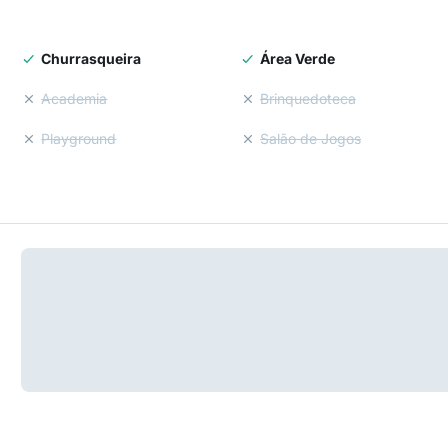
Churrasqueira
Área Verde
Academia
Brinquedoteca
Playground
Salão de Jogos