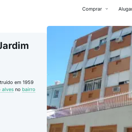
Comprar
Aluga
Jardim
struído em 1959
o alves
no
bairro