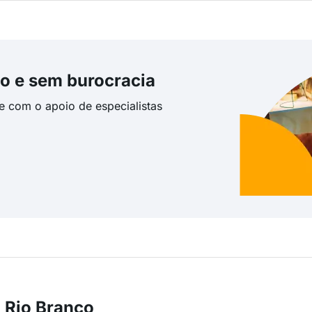
o e sem burocracia
te com o apoio de especialistas
 Rio Branco