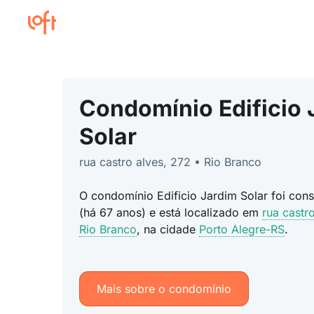
Condomínio Edificio 
Solar
rua castro alves, 272 • Rio Branco
O condomínio Edificio Jardim Solar foi con
(há 67 anos) e está localizado em
rua castr
Rio Branco
, na cidade
Porto Alegre-RS
.
Mais sobre o condomínio