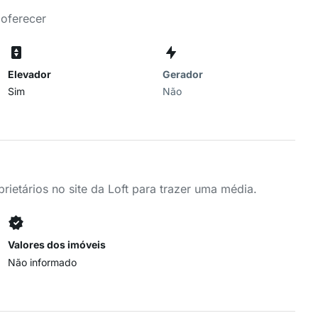
 oferecer
Elevador
Gerador
Sim
Não
ietários no site da Loft para trazer uma média.
Valores dos imóveis
Não informado