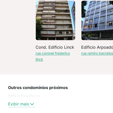
Cond. Edificio Linck
Edificio Arpoad
rua coronel frederico
rua ramiro barcelo
linck
Outros condomínios próximos
Edificio Baia Blanca
Exibir mais