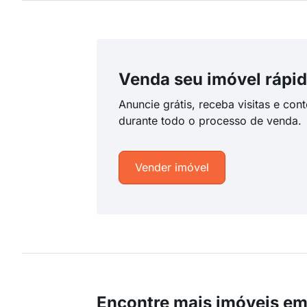
Venda seu imóvel rápid
Anuncie grátis, receba visitas e con
durante todo o processo de venda.
Vender imóvel
Encontre mais imóveis em