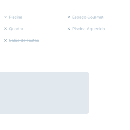
Piscina
Espaço Gourmet
Quadra
Piscina Aquecida
Salão de Festas