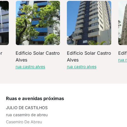
or
Edificio Solar Castro
Edificio Solar Castro
Edif
Alves
Alves
s
rua 
rua castro alves
rua castro alves
Ruas e avenidas próximas
JULIO DE CASTILHOS
rua casemiro de abreu
Casemiro De Abreu