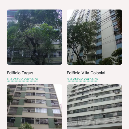
Edificio Tagus
Edificio Villa Colonial
rua otávio carneiro
rua otávio carneiro