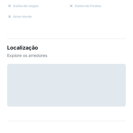
Salão de Jogos
Salão de Festas
Área Verde
Localização
Explore os arredores