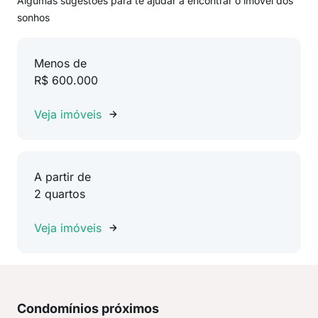
Algumas sugestões para te ajudar a encontrar o imóvel dos
sonhos
Menos de
R$ 600.000
Veja imóveis
A partir de
2 quartos
Veja imóveis
Condomínios próximos