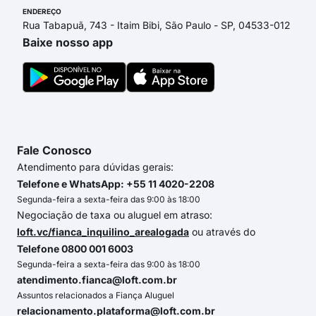
ENDEREÇO
Rua Tabapuã, 743 - Itaim Bibi, São Paulo - SP, 04533-012
Baixe nosso app
Fale Conosco
Atendimento para dúvidas gerais:
Telefone e WhatsApp: +55 11 4020-2208
Segunda-feira a sexta-feira das 9:00 às 18:00
Negociação de taxa ou aluguel em atraso:
loft.vc/fianca_inquilino_arealogada
ou através do
Telefone 0800 001 6003
Segunda-feira a sexta-feira das 9:00 às 18:00
atendimento.fianca@loft.com.br
Assuntos relacionados a Fiança Aluguel
relacionamento.plataforma@loft.com.br