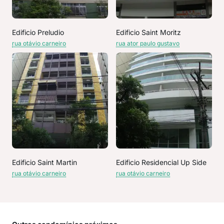
Edificio Preludio
Edificio Saint Moritz
rua otávio carneiro
rua ator paulo gustavo
Edificio Saint Martin
Edificio Residencial Up Side
rua otávio carneiro
rua otávio carneiro