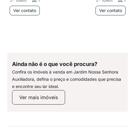
106
m²
1
104
m²
1
Ver contato
Ver contato
Ainda não é o que você procura?
Confira os imóveis à venda em Jardim Nossa Senhora
Auxiliadora, defina o preço e comodidades que precisa
e encontre seu lar ideal.
Ver mais imóveis