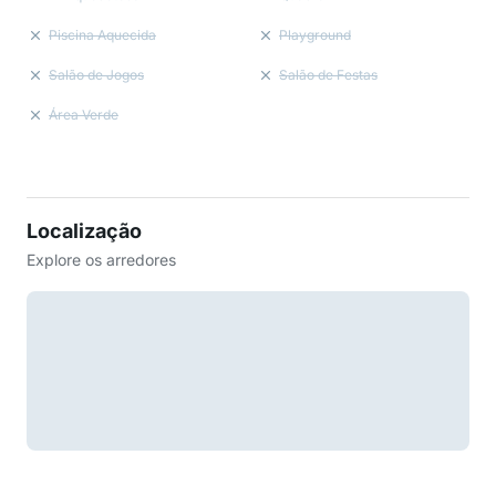
Piscina Aquecida
Playground
Salão de Jogos
Salão de Festas
Área Verde
Localização
Explore os arredores