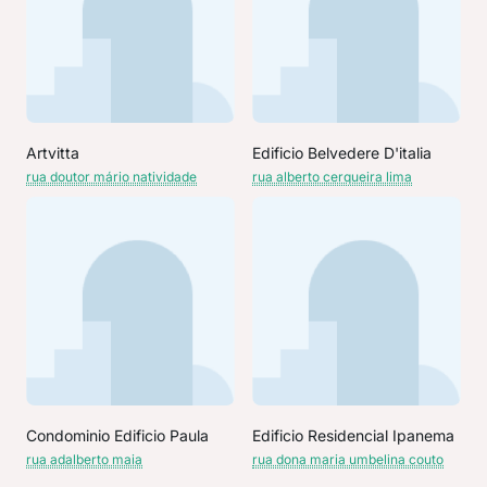
Artvitta
Edificio Belvedere D'italia
rua doutor mário natividade
rua alberto cerqueira lima
Condominio Edificio Paula
Edificio Residencial Ipanema
rua adalberto maia
rua dona maria umbelina couto