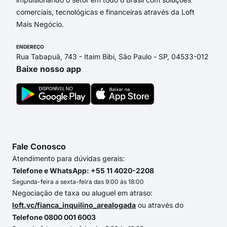
comerciais, tecnológicas e financeiras através da Loft
Mais Negócio.
ENDEREÇO
Rua Tabapuã, 743 - Itaim Bibi, São Paulo - SP, 04533-012
Baixe nosso app
Fale Conosco
Atendimento para dúvidas gerais:
Telefone e WhatsApp: +55 11 4020-2208
Segunda-feira a sexta-feira das 9:00 às 18:00
Negociação de taxa ou aluguel em atraso:
loft.vc/fianca_inquilino_arealogada
ou através do
Telefone 0800 001 6003