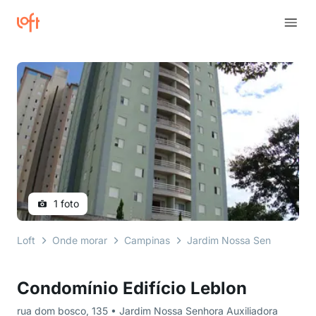
1 foto
Loft
Onde morar
Campinas
Jardim Nossa Senhora Auxil
Condomínio Edifício Leblon
rua dom bosco, 135 • Jardim Nossa Senhora Auxiliadora