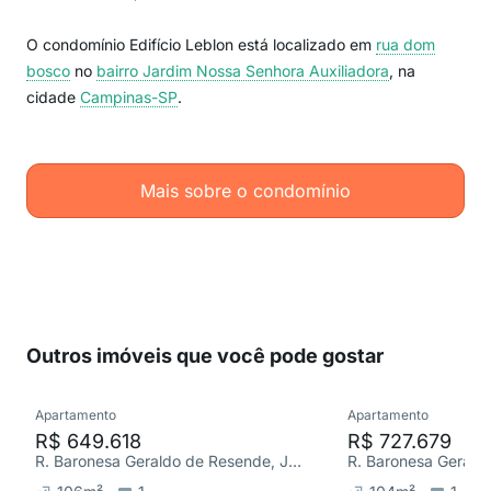
O condomínio Edifício Leblon está localizado em
rua dom
bosco
no
bairro Jardim Nossa Senhora Auxiliadora
, na
cidade
Campinas-SP
.
Mais sobre o condomínio
Outros imóveis que você pode gostar
Apartamento
Apartamento
R$ 649.618
R$ 727.679
R. Baronesa Geraldo de Resende, Jardim Nossa Senhora Auxiliadora