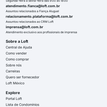
Segunda-feira a sexta-feira das 9:00 às 18:00
atendimento.fianca@loft.com.br
Assuntos relacionados a Fiança Aluguel
relacionamento.plataforma@loft.com.br
Assuntos relacionados ao CRM Loft
imprensa@loft.com.br
Atendimento exclusivo aos profissionais de imprensa
Sobre a Loft
Central de Ajuda
Como vender
Como comprar
Sobre nós
Carreiras
Quero ser fornecedor
Loft México
Explore
Portal Loft
Lista de Condomínios