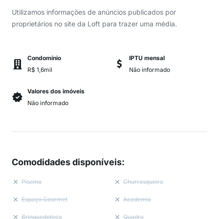
Utilizamos informações de anúncios publicados por
proprietários no site da Loft para trazer uma média.
Condomínio
IPTU mensal
R$ 1,6mil
Não informado
Valores dos imóveis
Não informado
Comodidades disponíveis
:
Piscina
Churrasqueira
Espaço Gourmet
Academia
Brinquedoteca
Quadra