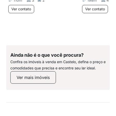
110
m²
3
2
198
m²
4
Ver contato
Ver contato
Ainda não é o que você procura?
Confira os imóveis à venda em Castelo, defina o preço e
comodidades que precisa e encontre seu lar ideal.
Ver mais imóveis