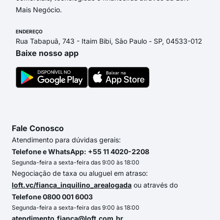
Mais Negócio.
ENDEREÇO
Rua Tabapuã, 743 - Itaim Bibi, São Paulo - SP, 04533-012
Baixe nosso app
Fale Conosco
Atendimento para dúvidas gerais:
Telefone e WhatsApp: +55 11 4020-2208
Segunda-feira a sexta-feira das 9:00 às 18:00
Negociação de taxa ou aluguel em atraso:
loft.vc/fianca_inquilino_arealogada
ou através do
Telefone 0800 001 6003
Segunda-feira a sexta-feira das 9:00 às 18:00
atendimento.fianca@loft.com.br