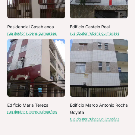
Residencial Casablanca
Edificio Castelo Real
rua doutor rubens guimarães
rua doutor rubens guimarães
Edificio Maria Tereza
Edificio Marco Antonio Rocha
rua doutor rubens guimarães
Goyata
rua doutor rubens guimarães