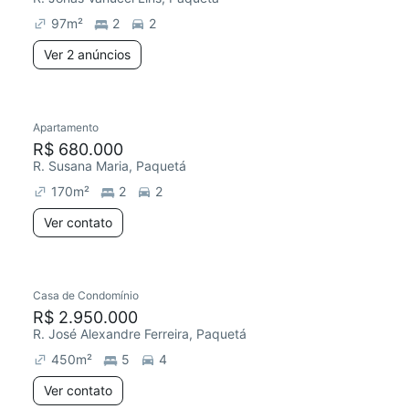
97
m²
2
2
Ver 2 anúncios
Apartamento
Redecorar
R$ 680.000
R. Susana Maria, Paquetá
170
m²
2
2
Ver contato
Casa de Condomínio
Chegou este mês
R$ 2.950.000
R. José Alexandre Ferreira, Paquetá
450
m²
5
4
Ver contato