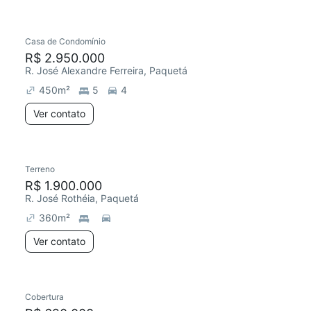
Casa de Condomínio
R$ 2.950.000
R. José Alexandre Ferreira, Paquetá
450
m²
5
4
Ver contato
Terreno
R$ 1.900.000
R. José Rothéia, Paquetá
360
m²
Ver contato
Cobertura