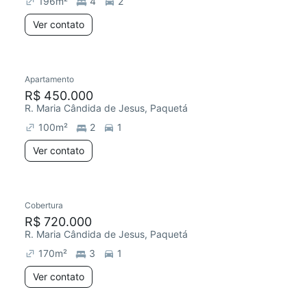
196
m²
4
2
Ver contato
Apartamento
R$ 450.000
R. Maria Cândida de Jesus, Paquetá
100
m²
2
1
Ver contato
Cobertura
Chegou há 3 dias
R$ 720.000
R. Maria Cândida de Jesus, Paquetá
170
m²
3
1
Ver contato