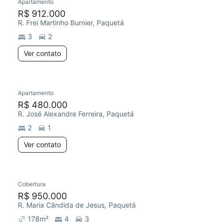
Apartamento
R$ 912.000
R. Frei Martinho Burnier, Paquetá
3
2
Ver contato
Apartamento
R$ 480.000
R. José Alexandre Ferreira, Paquetá
2
1
Ver contato
Cobertura
R$ 950.000
R. Maria Cândida de Jesus, Paquetá
178
m²
4
3