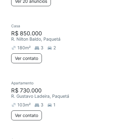
Ver 20 anúncios
Casa
R$ 850.000
R. Nilton Baldo, Paquetá
180
m²
3
2
Ver contato
Apartamento
R$ 730.000
R. Gustavo Ladeira, Paquetá
103
m²
3
1
Ver contato