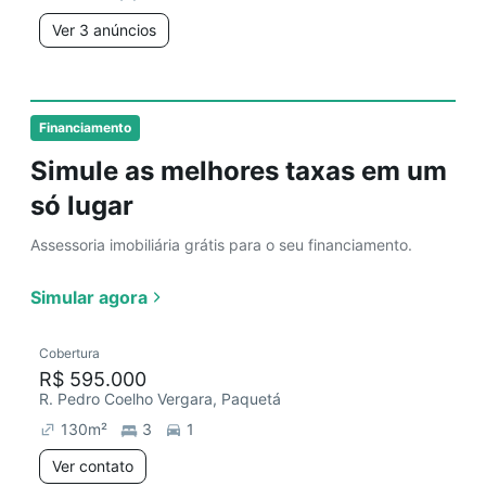
Ver 3 anúncios
Financiamento
Simule as melhores taxas em um
só lugar
Assessoria imobiliária grátis para o seu financiamento.
Simular agora
Cobertura
R$ 595.000
R. Pedro Coelho Vergara, Paquetá
130
m²
3
1
Ver contato