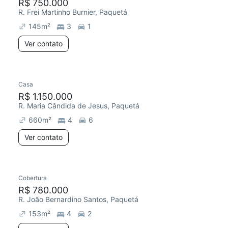
R$ 750.000
R. Frei Martinho Burnier, Paquetá
145
m²
3
1
Ver contato
Casa
R$ 1.150.000
R. Maria Cândida de Jesus, Paquetá
660
m²
4
6
Ver contato
Cobertura
R$ 780.000
R. João Bernardino Santos, Paquetá
153
m²
4
2