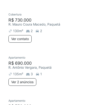
Cobertura
R$ 730.000
R. Mauro Coura Macedo, Paquetá
130
m²
2
2
Ver contato
Apartamento
R$ 690.000
R. Antônio Vergara, Paquetá
135
m²
3
1
Ver 2 anúncios
Apartamento