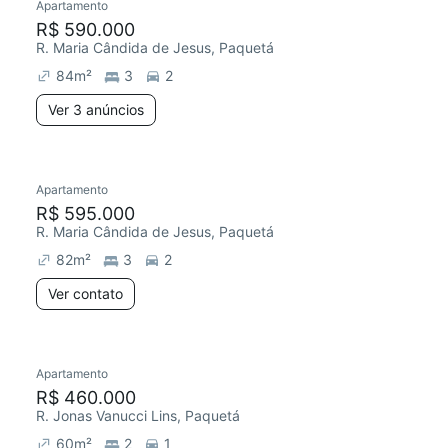
Apartamento
R$ 590.000
R. Maria Cândida de Jesus, Paquetá
84
m²
3
2
Ver 3 anúncios
Apartamento
R$ 595.000
R. Maria Cândida de Jesus, Paquetá
82
m²
3
2
Ver contato
Apartamento
R$ 460.000
R. Jonas Vanucci Lins, Paquetá
60
m²
2
1