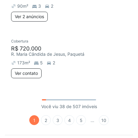
90
m²
3
2
Ver 2 anúncios
Cobertura
R$ 720.000
R. Maria Cândida de Jesus, Paquetá
173
m²
5
2
Ver contato
Você viu 38 de 507 imóveis
1
2
3
4
5
...
10