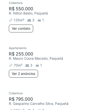
Cobertura
R$ 550.000
R. Nilton Baldo, Paquetá
135
m²
3
1
Ver contato
2 anúncios
Apartamento
Redecorar
Chegou este mês
R$ 255.000
R. Mauro Coura Macedo, Paquetá
70
m²
3
1
Ver 2 anúncios
Cobertura
Redecorar
R$ 795.000
R. Gasparino Carvalho Silva, Paquetá