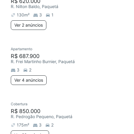
R$ 620.000
R. Nilton Baldo, Paquetá
130
m²
3
1
Ver 2 anúncios
Apartamento
R$ 687.900
R. Frei Martinho Burnier, Paquetá
3
2
Ver 4 anúncios
Cobertura
R$ 850.000
R. Pedrogão Pequeno, Paquetá
175
m²
3
2