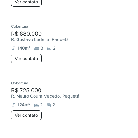
Ver contato
Cobertura
R$ 880.000
R. Gustavo Ladeira, Paquetá
140
m²
3
2
Ver contato
Cobertura
R$ 725.000
R. Mauro Coura Macedo, Paquetá
124
m²
2
2
Ver contato