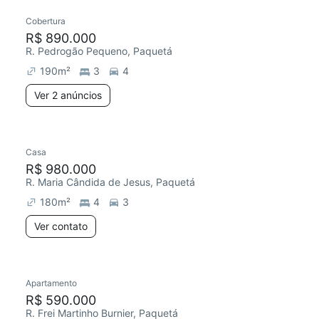
Cobertura
R$ 890.000
R. Pedrogão Pequeno, Paquetá
190
m²
3
4
Ver 2 anúncios
Casa
R$ 980.000
R. Maria Cândida de Jesus, Paquetá
180
m²
4
3
Ver contato
Apartamento
R$ 590.000
R. Frei Martinho Burnier, Paquetá