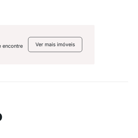
Ver mais imóveis
e encontre
o