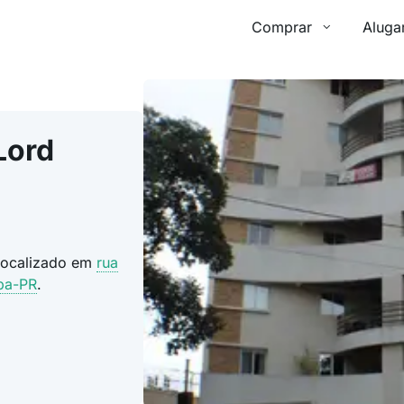
Comprar
Aluga
Lord
 localizado em
rua
iba-PR
.