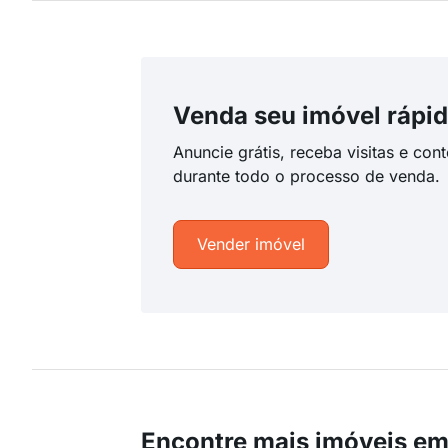
Venda seu imóvel rápid
Anuncie grátis, receba visitas e con
durante todo o processo de venda.
Vender imóvel
Encontre mais imóveis e