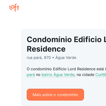
Condomínio Edificio 
Residence
rua pará, 870 • Água Verde
O condomínio Edificio Lord Residence está
pará
no
bairro Água Verde
, na cidade
Curit
Mais sobre o condomínio