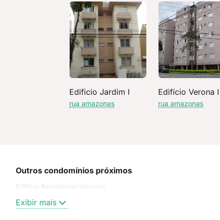
Edificio Jardim I
Edifício Verona I
rua amazonas
rua amazonas
Outros condomínios próximos
Edifício Residencial Houston
Exibir mais