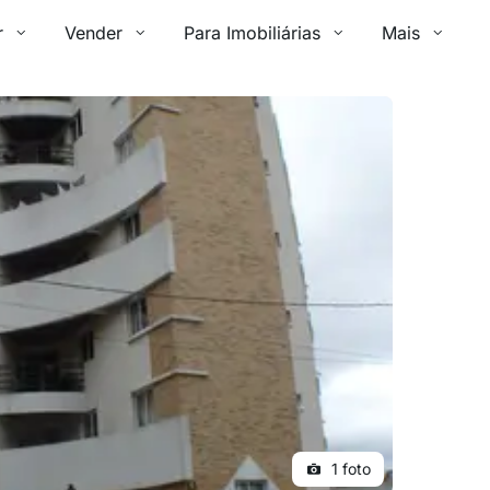
r
Vender
Para Imobiliárias
Mais
1 foto