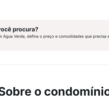
você procura?
m Água Verde, defina o preço e comodidades que precisa 
Sobre o condomíni