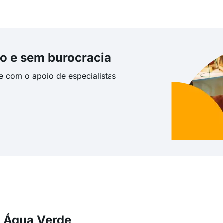
o e sem burocracia
te com o apoio de especialistas
m Água Verde