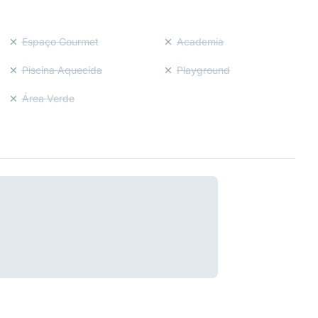
Espaço Gourmet
Academia
Piscina Aquecida
Playground
Área Verde