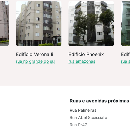
Edifício Verona Ii
Edificio Phoenix
Edif
rua rio grande do sul
rua amazonas
rua 
Ruas e avenidas próximas
Rua Palmeiras
Rua Abel Scuissiato
Rua P-47