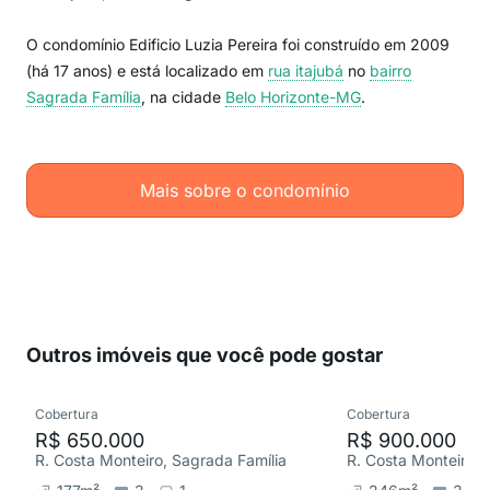
O condomínio Edificio Luzia Pereira foi construído em 2009
(há 17 anos) e está localizado em
rua itajubá
no
bairro
Sagrada Família
, na cidade
Belo Horizonte-MG
.
Mais sobre o condomínio
Outros imóveis que você pode gostar
Cobertura
Cobertura
R$ 650.000
R$ 900.000
R. Costa Monteiro, Sagrada Família
R. Costa Monteiro, 