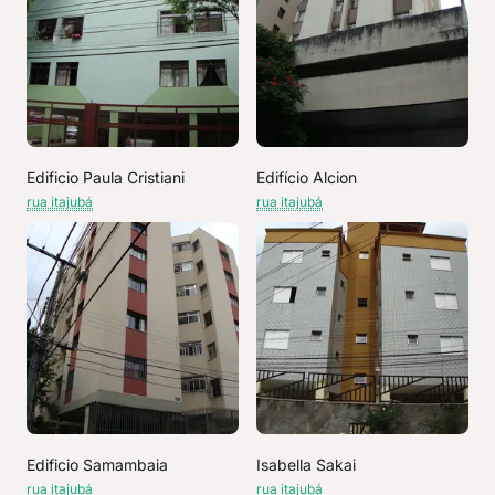
Edificio Paula Cristiani
Edifício Alcion
rua itajubá
rua itajubá
Edificio Samambaia
Isabella Sakai
rua itajubá
rua itajubá