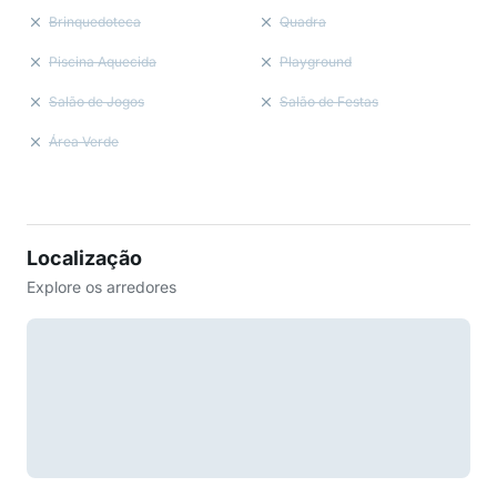
Brinquedoteca
Quadra
Piscina Aquecida
Playground
Salão de Jogos
Salão de Festas
Área Verde
Localização
Explore os arredores