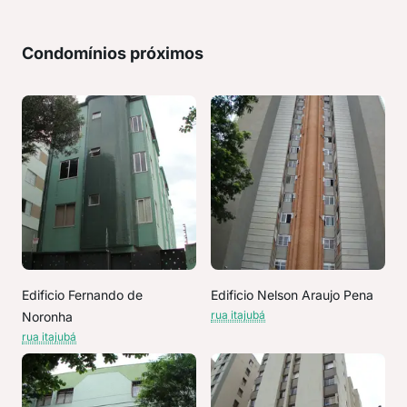
Condomínios próximos
Edificio Fernando de
Edificio Nelson Araujo Pena
rua itajubá
Noronha
rua itajubá