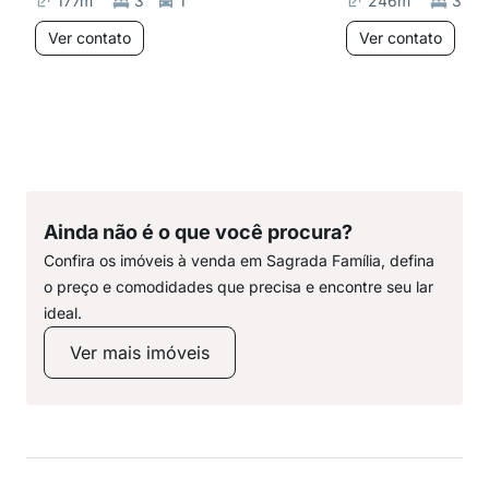
177
m²
3
1
246
m²
3
Ver contato
Ver contato
Ainda não é o que você procura?
Confira os imóveis à venda em Sagrada Família, defina
o preço e comodidades que precisa e encontre seu lar
ideal.
Ver mais imóveis