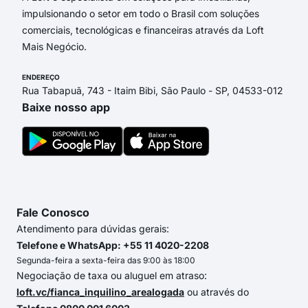
impulsionando o setor em todo o Brasil com soluções
comerciais, tecnológicas e financeiras através da Loft
Mais Negócio.
ENDEREÇO
Rua Tabapuã, 743 - Itaim Bibi, São Paulo - SP, 04533-012
Baixe nosso app
Fale Conosco
Atendimento para dúvidas gerais:
Telefone e WhatsApp: +55 11 4020-2208
Segunda-feira a sexta-feira das 9:00 às 18:00
Negociação de taxa ou aluguel em atraso:
loft.vc/fianca_inquilino_arealogada
ou através do