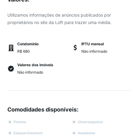
Utilizamos informações de anúncios publicados por
proprietários no site da Loft para trazer uma média.
Condomínio
IPTU mensal
R$ 680
Não informado
Valores dos imóveis
Não informado
Comodidades disponíveis
:
Piscina
Churrasqueira
Espaço Gourmet
Academia