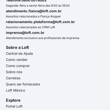
Telefone 0800 001 6003
Segunda-feira a sexta-feira das 9:00 às 18:00
atendimento.fianca@loft.com.br
Assuntos relacionados a Fiança Aluguel
relacionamento.plataforma@loft.com.br
Assuntos relacionados ao CRM Loft
imprensa@loft.com.br
Atendimento exclusivo aos profissionais de imprensa
Sobre a Loft
Central de Ajuda
Como vender
Como comprar
Sobre nós
Carreiras
Quero ser fornecedor
Loft México
Explore
Portal Loft