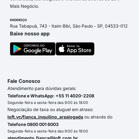
Mais Negócio.
ENDEREÇO
Rua Tabapuã, 743 - Itaim Bibi, São Paulo - SP, 04533-012
Baixe nosso app
Fale Conosco
Atendimento para dúvidas gerais:
Telefone e WhatsApp: +55 11 4020-2208
Segunda-feira a sexta-feira das 9:00 às 18:00
Negociação de taxa ou aluguel em atraso:
loft.vc/fianca_inquilino_arealogada
ou através do
Telefone 0800 001 6003
Segunda-feira a sexta-feira das 9:00 às 18:00
atendimento.fianca@loft.com.br