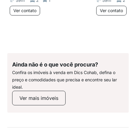
59
m²
2
1
59
m²
2
Ver contato
Ver contato
Ainda não é o que você procura?
Confira os imóveis à venda em Dics Cohab, defina o
preço e comodidades que precisa e encontre seu lar
ideal.
Ver mais imóveis