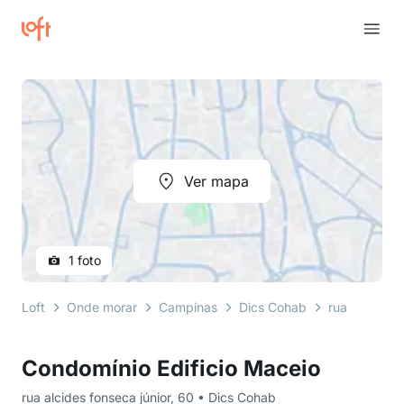
Ver mapa
1 foto
Loft
Onde morar
Campinas
Dics Cohab
rua alcides f
Condomínio Edificio Maceio
rua alcides fonseca júnior, 60 • Dics Cohab