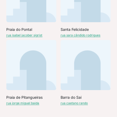
Praia do Pontal
Santa Felicidade
rua isabel jacober sigrist
rua sara cândido rodrigues
Praia de Pitangueiras
Barra do Sai
rua jorge miguel baida
rua caetano rando