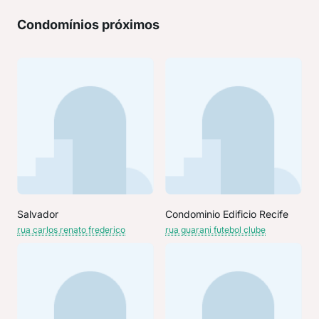
Condomínios próximos
Salvador
Condominio Edificio Recife
rua carlos renato frederico
rua guarani futebol clube