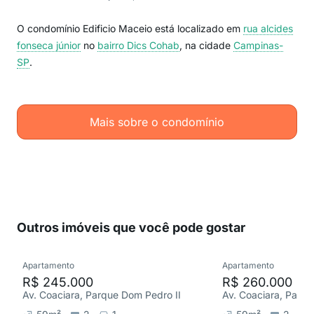
O condomínio Edificio Maceio está localizado em
rua alcides
fonseca júnior
no
bairro Dics Cohab
, na cidade
Campinas-
SP
.
Mais sobre o condomínio
Outros imóveis que você pode gostar
Apartamento
Apartamento
R$ 245.000
R$ 260.000
Av. Coaciara, Parque Dom Pedro II
Av. Coaciara, Parqu