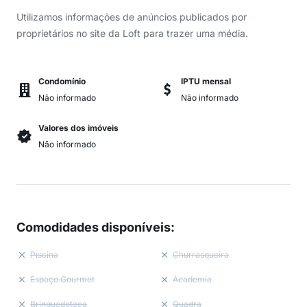
Utilizamos informações de anúncios publicados por
proprietários no site da Loft para trazer uma média.
Condomínio
IPTU mensal
Não informado
Não informado
Valores dos imóveis
Não informado
Comodidades disponíveis
:
Piscina
Churrasqueira
Espaço Gourmet
Academia
Brinquedoteca
Quadra