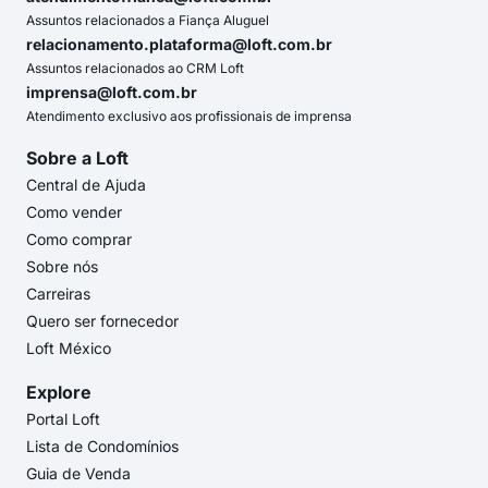
Assuntos relacionados a Fiança Aluguel
relacionamento.plataforma@loft.com.br
Assuntos relacionados ao CRM Loft
imprensa@loft.com.br
Atendimento exclusivo aos profissionais de imprensa
Sobre a Loft
Central de Ajuda
Como vender
Como comprar
Sobre nós
Carreiras
Quero ser fornecedor
Loft México
Explore
Portal Loft
Lista de Condomínios
Guia de Venda