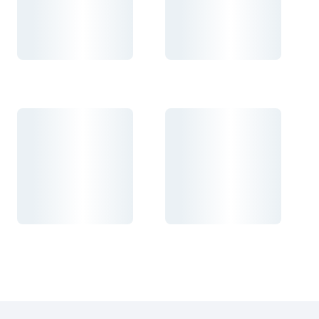
Carregando...
Carregando...
Carregando...
Carregando...
Carregando...
Carregando...
Carregando...
Carregando...