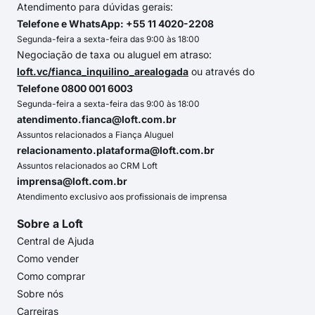
Atendimento para dúvidas gerais:
Telefone e WhatsApp: +55 11 4020-2208
Segunda-feira a sexta-feira das 9:00 às 18:00
Negociação de taxa ou aluguel em atraso:
loft.vc/fianca_inquilino_arealogada
ou através do
Telefone 0800 001 6003
Segunda-feira a sexta-feira das 9:00 às 18:00
atendimento.fianca@loft.com.br
Assuntos relacionados a Fiança Aluguel
relacionamento.plataforma@loft.com.br
Assuntos relacionados ao CRM Loft
imprensa@loft.com.br
Atendimento exclusivo aos profissionais de imprensa
Sobre a Loft
Central de Ajuda
Como vender
Como comprar
Sobre nós
Carreiras