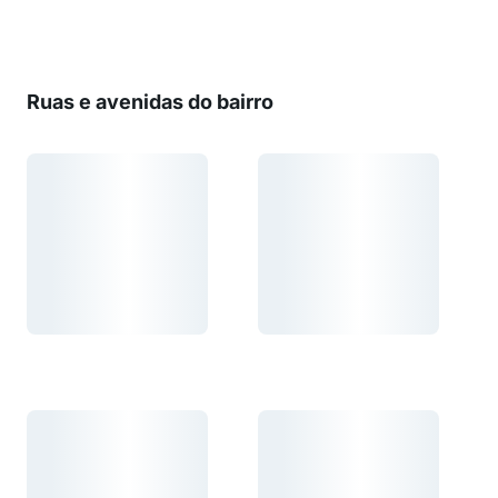
Ruas e avenidas do bairro
Carregando...
Carregando...
Carregando...
Carregando...