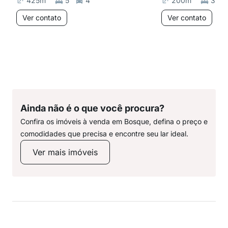
425
m²
5
4
200
m²
3
Ver contato
Ver contato
Ainda não é o que você procura?
Confira os imóveis à venda em Bosque, defina o preço e
comodidades que precisa e encontre seu lar ideal.
Ver mais imóveis