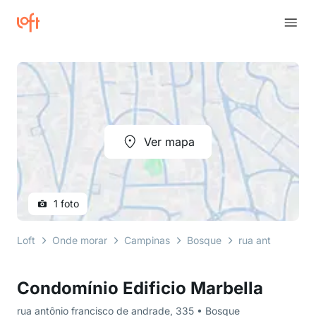
Ver mapa
1 foto
Loft
Onde morar
Campinas
Bosque
rua antônio fran
Condomínio Edificio Marbella
rua antônio francisco de andrade, 335 • Bosque