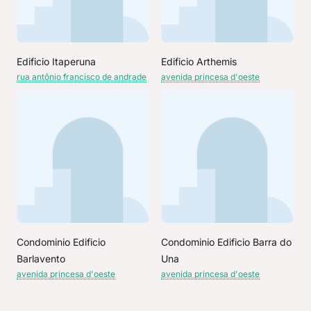
Edificio Itaperuna
Edificio Arthemis
rua antônio francisco de andrade
avenida princesa d'oeste
Condominio Edificio
Condominio Edificio Barra do
Barlavento
Una
avenida princesa d'oeste
avenida princesa d'oeste