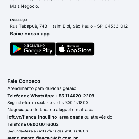
Mais Negócio.
ENDEREÇO
Rua Tabapuã, 743 - Itaim Bibi, São Paulo - SP, 04533-012
Baixe nosso app
Fale Conosco
Atendimento para dúvidas gerais:
Telefone e WhatsApp: +55 11 4020-2208
Segunda-feira a sexta-feira das 9:00 às 18:00
Negociação de taxa ou aluguel em atraso:
loft.vc/fianca_inquilino_arealogada
ou através do
Telefone 0800 001 6003
Segunda-feira a sexta-feira das 9:00 às 18:00
atendimento.fianca@loft.com.br