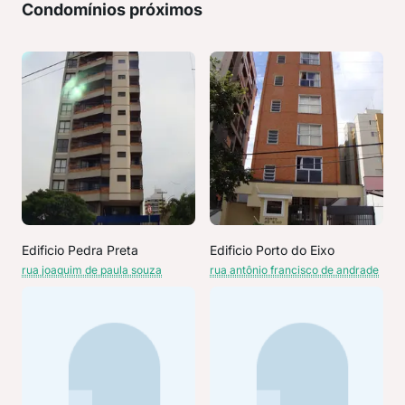
Condomínios próximos
Edificio Pedra Preta
Edificio Porto do Eixo
rua joaquim de paula souza
rua antônio francisco de andrade