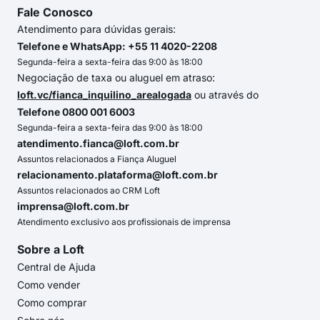
Fale Conosco
Atendimento para dúvidas gerais:
Telefone e WhatsApp: +55 11 4020-2208
Segunda-feira a sexta-feira das 9:00 às 18:00
Negociação de taxa ou aluguel em atraso:
loft.vc/fianca_inquilino_arealogada
ou através do
Telefone 0800 001 6003
Segunda-feira a sexta-feira das 9:00 às 18:00
atendimento.fianca@loft.com.br
Assuntos relacionados a Fiança Aluguel
relacionamento.plataforma@loft.com.br
Assuntos relacionados ao CRM Loft
imprensa@loft.com.br
Atendimento exclusivo aos profissionais de imprensa
Sobre a Loft
Central de Ajuda
Como vender
Como comprar