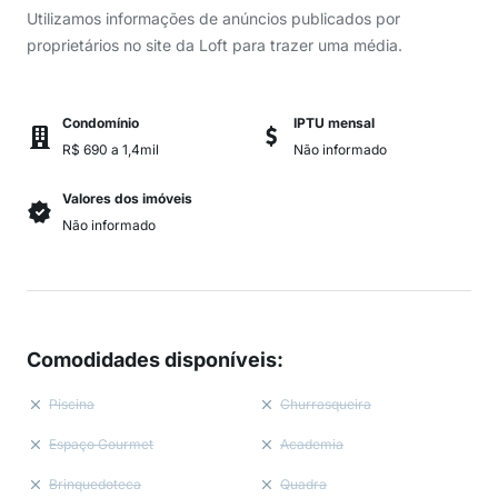
Utilizamos informações de anúncios publicados por
proprietários no site da Loft para trazer uma média.
Condomínio
IPTU mensal
R$ 690 a 1,4mil
Não informado
Valores dos imóveis
Não informado
Comodidades disponíveis
:
Piscina
Churrasqueira
Espaço Gourmet
Academia
Brinquedoteca
Quadra