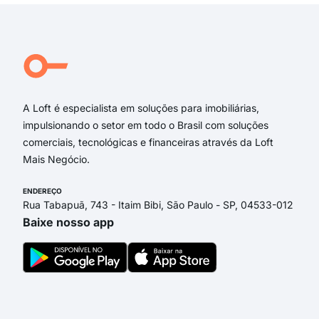
Rio Branco
Avenida Rio Branco
Almirante Barroso
Rua da Ajuda
Avenida Nilo Peçanha
A Loft é especialista em soluções para imobiliárias,
impulsionando o setor em todo o Brasil com soluções
comerciais, tecnológicas e financeiras através da Loft
Mais Negócio.
ENDEREÇO
Rua Tabapuã, 743 - Itaim Bibi, São Paulo - SP, 04533-012
Baixe nosso app