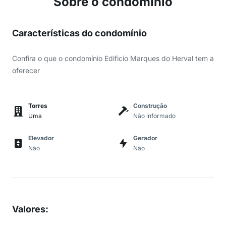
Sobre o condomínio
Características do condomínio
Confira o que o condomínio Edificio Marques do Herval tem a
oferecer
Torres
Construção
Uma
Não informado
Elevador
Gerador
Não
Não
Valores
: