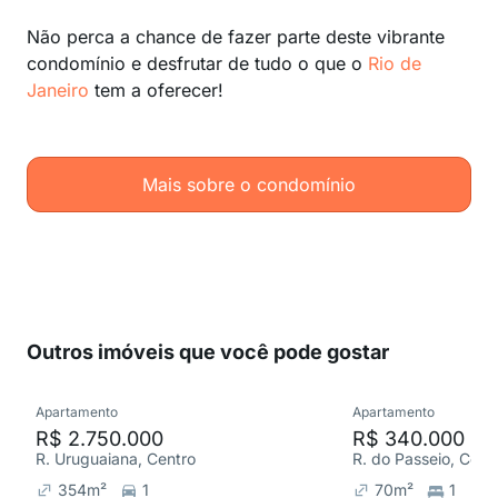
Não perca a chance de fazer parte deste vibrante
condomínio e desfrutar de tudo o que o
Rio de
Janeiro
tem a oferecer!
Mais sobre o condomínio
Outros imóveis que você pode gostar
Apartamento
Apartamento
R$ 2.750.000
R$ 340.000
R. Uruguaiana, Centro
R. do Passeio, Cent
354
m²
1
70
m²
1