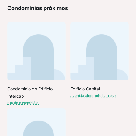
Condomínios próximos
Condominio do Edificio
Edificio Capital
avenida almirante barroso
Intercap
rua da assembléia