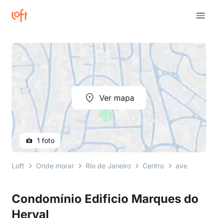
Ver mapa
1 foto
Loft
Onde morar
Rio de Janeiro
Centro
avenida rio 
Condomínio Edificio Marques do
Herval