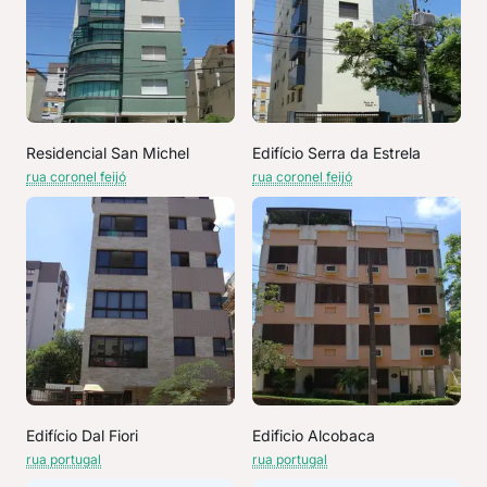
Residencial San Michel
Edifício Serra da Estrela
rua coronel feijó
rua coronel feijó
Edifício Dal Fiori
Edificio Alcobaca
rua portugal
rua portugal