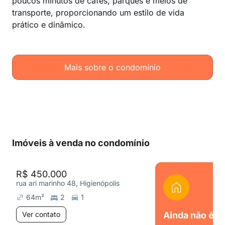
poucos minutos de cafés, parques e meios de
transporte, proporcionando um estilo de vida
prático e dinâmico.
Mais sobre o condomínio
Imóveis à venda no condomínio
R$ 450.000
rua ari marinho 48, Higienópolis
64
m²
2
1
Ver contato
Ainda não é o