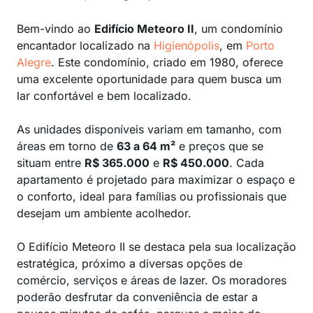
Bem-vindo ao
Edifício Meteoro II
, um condomínio
encantador localizado na
Higienópolis
, em
Porto
Alegre
. Este condomínio, criado em 1980, oferece
uma excelente oportunidade para quem busca um
lar confortável e bem localizado.
As unidades disponíveis variam em tamanho, com
áreas em torno de
63 a 64 m²
e preços que se
situam entre
R$ 365.000
e
R$ 450.000
. Cada
apartamento é projetado para maximizar o espaço e
o conforto, ideal para famílias ou profissionais que
desejam um ambiente acolhedor.
O Edifício Meteoro II se destaca pela sua localização
estratégica, próximo a diversas opções de
comércio, serviços e áreas de lazer. Os moradores
poderão desfrutar da conveniência de estar a