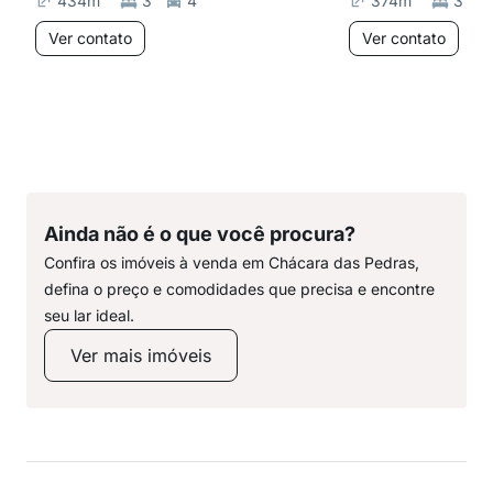
434
m²
3
4
374
m²
3
Ver contato
Ver contato
Ainda não é o que você procura?
Confira os imóveis à venda em Chácara das Pedras,
defina o preço e comodidades que precisa e encontre
seu lar ideal.
Ver mais imóveis