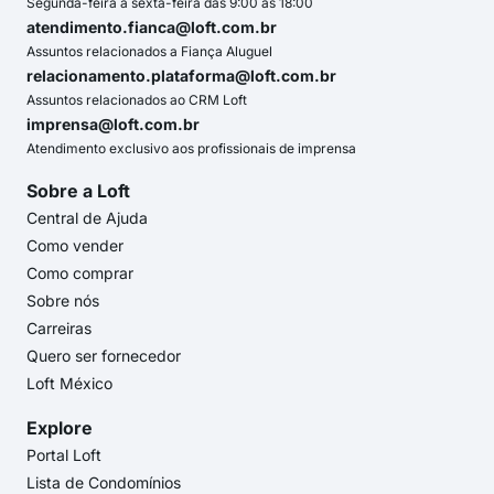
Segunda-feira a sexta-feira das 9:00 às 18:00
atendimento.fianca@loft.com.br
Assuntos relacionados a Fiança Aluguel
relacionamento.plataforma@loft.com.br
Assuntos relacionados ao CRM Loft
imprensa@loft.com.br
Atendimento exclusivo aos profissionais de imprensa
Sobre a Loft
Central de Ajuda
Como vender
Como comprar
Sobre nós
Carreiras
Quero ser fornecedor
Loft México
Explore
Portal Loft
Lista de Condomínios