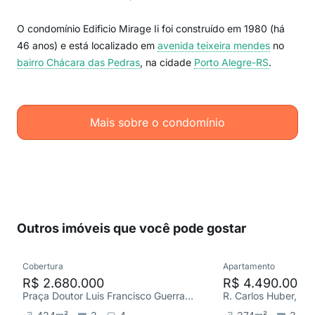
O condomínio Edificio Mirage Ii foi construído em 1980 (há
46 anos) e está localizado em
avenida teixeira mendes
no
bairro Chácara das Pedras
, na cidade
Porto Alegre-RS
.
Mais sobre o condomínio
Outros imóveis que você pode gostar
Cobertura
Apartamento
R$ 2.680.000
R$ 4.490.000
Praça Doutor Luis Francisco Guerra Blessmann, Três Figueiras
R. Carlos Huber, Trê