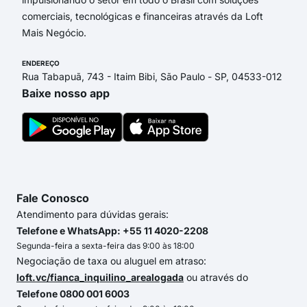
comerciais, tecnológicas e financeiras através da Loft
Mais Negócio.
ENDEREÇO
Rua Tabapuã, 743 - Itaim Bibi, São Paulo - SP, 04533-012
Baixe nosso app
Fale Conosco
Atendimento para dúvidas gerais:
Telefone e WhatsApp: +55 11 4020-2208
Segunda-feira a sexta-feira das 9:00 às 18:00
Negociação de taxa ou aluguel em atraso:
loft.vc/fianca_inquilino_arealogada
ou através do
Telefone 0800 001 6003