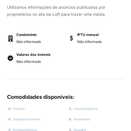
Utilizamos informações de anúncios publicados por
proprietários no site da Loft para trazer uma média.
Condomínio
IPTU mensal
Não informado
Não informado
Valores dos imóveis
Não informado
Comodidades disponíveis
:
Piscina
Churrasqueira
Espaço Gourmet
Academia
Brinquedoteca
Quadra