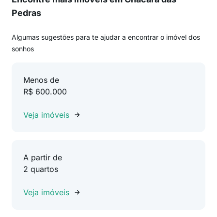
Pedras
Algumas sugestões para te ajudar a encontrar o imóvel dos
sonhos
Menos de
R$ 600.000
Veja imóveis
A partir de
2 quartos
Veja imóveis