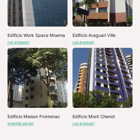
Edifício Work Space Moema
Edificio Araguari Ville
rua araguari
rua araguari
Edificio Maison Frontenac
Edificio Mont Chenot
avenida pavão
rua araguari