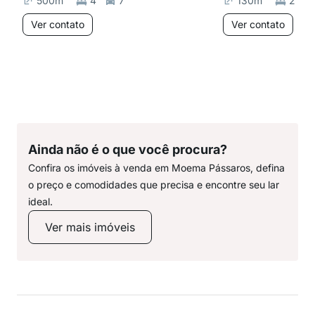
500
m²
4
7
130
m²
2
Ver contato
Ver contato
Ainda não é o que você procura?
Confira os imóveis à venda em Moema Pássaros, defina
o preço e comodidades que precisa e encontre seu lar
ideal.
Ver mais imóveis