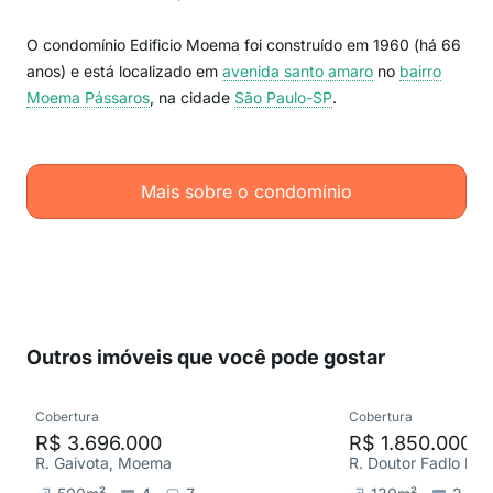
O condomínio Edificio Moema foi construído em 1960 (há 66
anos) e está localizado em
avenida santo amaro
no
bairro
Moema Pássaros
, na cidade
São Paulo-SP
.
Mais sobre o condomínio
Outros imóveis que você pode gostar
Cobertura
Cobertura
R$ 3.696.000
R$ 1.850.000
R. Gaivota, Moema
R. Doutor Fadlo Haid