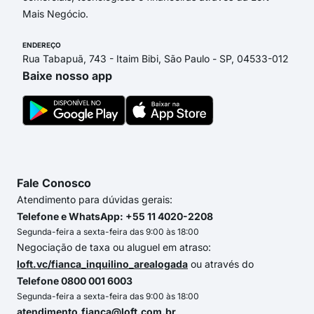
Mais Negócio.
ENDEREÇO
Rua Tabapuã, 743 - Itaim Bibi, São Paulo - SP, 04533-012
Baixe nosso app
Fale Conosco
Atendimento para dúvidas gerais:
Telefone e WhatsApp: +55 11 4020-2208
Segunda-feira a sexta-feira das 9:00 às 18:00
Negociação de taxa ou aluguel em atraso:
loft.vc/fianca_inquilino_arealogada
ou através do
Telefone 0800 001 6003
Segunda-feira a sexta-feira das 9:00 às 18:00
atendimento.fianca@loft.com.br