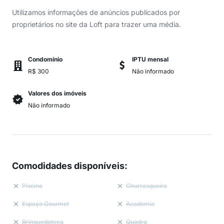
Utilizamos informações de anúncios publicados por
proprietários no site da Loft para trazer uma média.
Condomínio
IPTU mensal
R$ 300
Não informado
Valores dos imóveis
Não informado
Comodidades disponíveis
:
Piscina
Churrasqueira
Espaço Gourmet
Academia
Brinquedoteca
Quadra