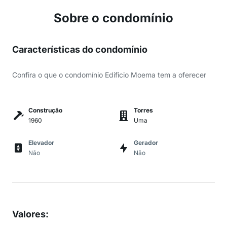
Sobre o condomínio
Características do condomínio
Confira o que o condomínio Edificio Moema tem a oferecer
Construção
Torres
1960
Uma
Elevador
Gerador
Não
Não
Valores
: