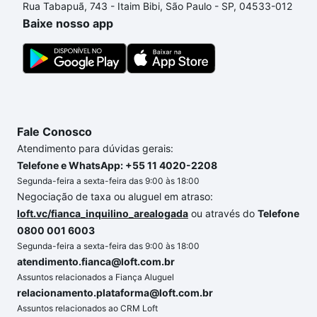
Rua Tabapuã, 743 - Itaim Bibi, São Paulo - SP, 04533-012
o imóvel dos seus sonhos com segurança e
Baixe nosso app
conforto. Loft, com você até as chaves.
Fale Conosco
Atendimento para dúvidas gerais:
Telefone e WhatsApp: +55 11 4020-2208
Segunda-feira a sexta-feira das 9:00 às 18:00
Negociação de taxa ou aluguel em atraso:
loft.vc/fianca_inquilino_arealogada
ou através do
Telefone
0800 001 6003
Segunda-feira a sexta-feira das 9:00 às 18:00
atendimento.fianca@loft.com.br
Assuntos relacionados a Fiança Aluguel
relacionamento.plataforma@loft.com.br
Assuntos relacionados ao CRM Loft