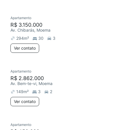
Apartamento
R$ 3.150.000
Av. Chibarás, Moema
294
m²
30
3
Ver contato
Apartamento
R$ 2.862.000
Av. Bem-te-vi, Moema
149
m²
3
2
Ver contato
Apartamento