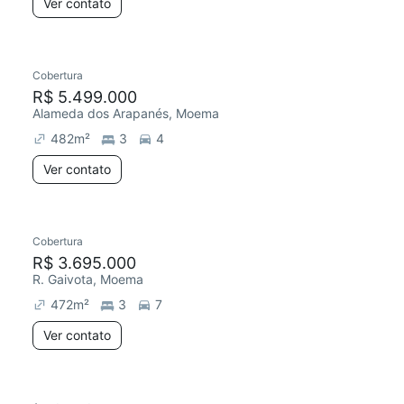
Ver contato
Cobertura
R$ 5.499.000
Alameda dos Arapanés, Moema
482
m²
3
4
Ver contato
Cobertura
R$ 3.695.000
R. Gaivota, Moema
472
m²
3
7
Ver contato