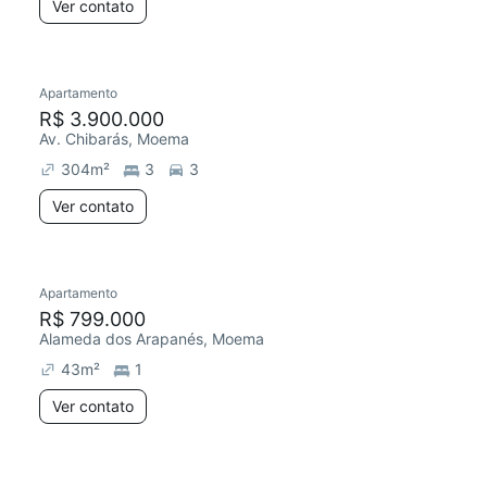
Ver contato
Apartamento
R$ 3.900.000
Av. Chibarás, Moema
304
m²
3
3
Ver contato
Apartamento
R$ 799.000
Alameda dos Arapanés, Moema
43
m²
1
Ver contato