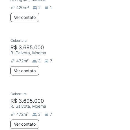
420
m²
2
1
Ver contato
Cobertura
R$ 3.695.000
R. Gaivota, Moema
472
m²
3
7
Ver contato
Cobertura
R$ 3.695.000
R. Gaivota, Moema
472
m²
3
7
Ver contato