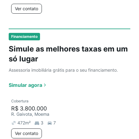
Ver contato
Financiamento
Simule as melhores taxas em um
só lugar
Assessoria imobiliária grátis para o seu financiamento.
Simular agora
Cobertura
R$ 3.800.000
R. Gaivota, Moema
472
m²
3
7
Ver contato