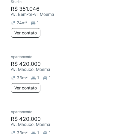
Studio
R$ 351.046
Av. Bem-te-vi, Moema
24
m²
1
Ver contato
Apartamento
R$ 420.000
Av. Macuco, Moema
33
m²
1
1
Ver contato
Apartamento
R$ 420.000
Av. Macuco, Moema
33
m²
1
1