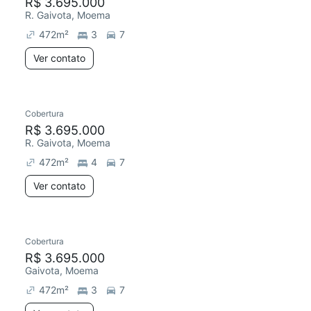
R$ 3.695.000
R. Gaivota, Moema
472
m²
3
7
Ver contato
Cobertura
R$ 3.695.000
R. Gaivota, Moema
472
m²
4
7
Ver contato
Cobertura
R$ 3.695.000
Gaivota, Moema
472
m²
3
7