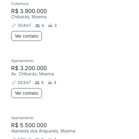
Cobertura
R$ 3.900.000
Chibarás, Moema
304
m²
4
3
Ver contato
Apartamento
R$ 3.200.000
Av. Chibarás, Moema
293
m²
4
4
Ver contato
Apartamento
Redecorar
R$ 5.500.000
Alameda dos Arapanés, Moema