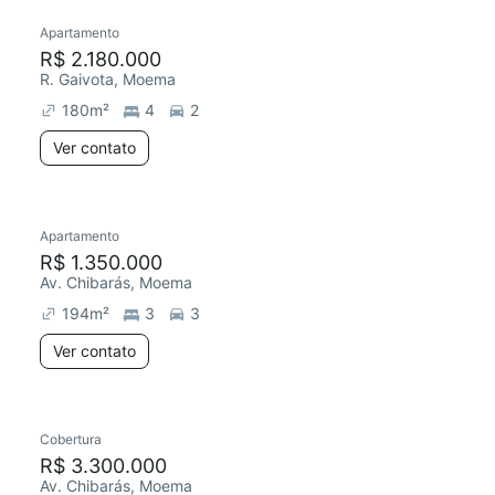
Apartamento
R$ 2.180.000
R. Gaivota, Moema
180
m²
4
2
Ver contato
Apartamento
R$ 1.350.000
Av. Chibarás, Moema
194
m²
3
3
Ver contato
Cobertura
R$ 3.300.000
Av. Chibarás, Moema