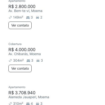
Apartamento
R$ 2.800.000
Av. Bem-te-vi, Moema
149
m²
3
2
Ver contato
Cobertura
R$ 4.000.000
Av. Chibarás, Moema
304
m²
3
3
Ver contato
Apartamento
R$ 3.708.940
Alameda Jauaperi, Moema
310
m²
4
3