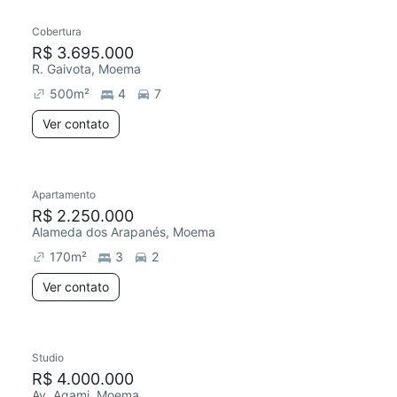
Cobertura
R$ 3.695.000
R. Gaivota, Moema
500
m²
4
7
Ver contato
Apartamento
Redecorar
R$ 2.250.000
Alameda dos Arapanés, Moema
170
m²
3
2
Ver contato
Studio
R$ 4.000.000
Av. Agami, Moema