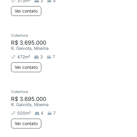
373
m²
3
4
Ver contato
Cobertura
Redecorar
R$ 3.695.000
R. Gaivota, Moema
472
m²
3
7
Ver contato
Cobertura
R$ 3.695.000
R. Gaivota, Moema
500
m²
4
7
Ver contato