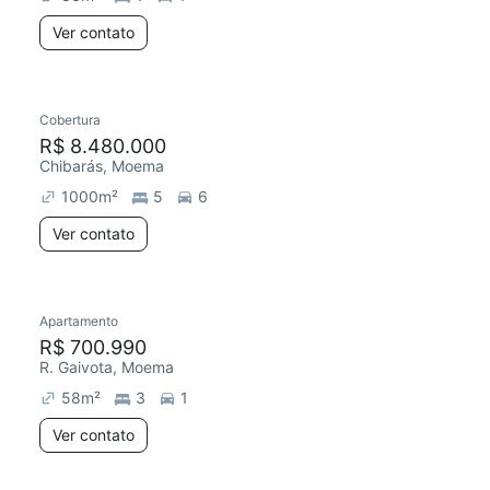
Ver contato
Cobertura
R$ 8.480.000
Chibarás, Moema
1000
m²
5
6
Ver contato
Apartamento
R$ 700.990
R. Gaivota, Moema
58
m²
3
1
Ver contato