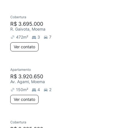
Cobertura
R$ 3.695.000
R. Gaivota, Moema
472
m²
3
7
Ver contato
Apartamento
R$ 3.920.650
Av. Agami, Moema
150
m²
4
2
Ver contato
Cobertura