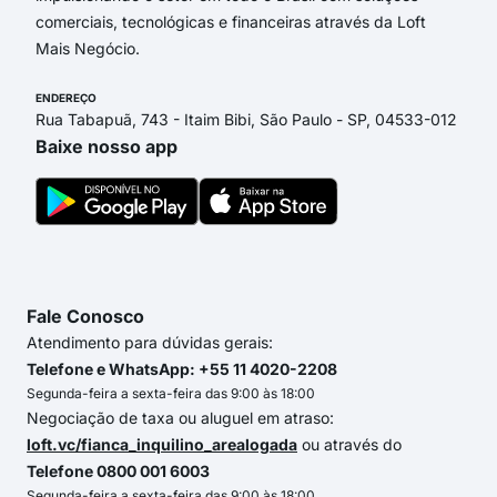
comerciais, tecnológicas e financeiras através da Loft
Mais Negócio.
ENDEREÇO
Rua Tabapuã, 743 - Itaim Bibi, São Paulo - SP, 04533-012
Baixe nosso app
Fale Conosco
Atendimento para dúvidas gerais:
Telefone e WhatsApp: +55 11 4020-2208
Segunda-feira a sexta-feira das 9:00 às 18:00
Negociação de taxa ou aluguel em atraso:
loft.vc/fianca_inquilino_arealogada
ou através do
Telefone 0800 001 6003
Segunda-feira a sexta-feira das 9:00 às 18:00