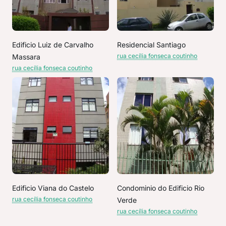
Edificio Luiz de Carvalho
Residencial Santiago
rua cecília fonseca coutinho
Massara
rua cecília fonseca coutinho
Edificio Viana do Castelo
Condominio do Edificio Rio
rua cecília fonseca coutinho
Verde
rua cecília fonseca coutinho