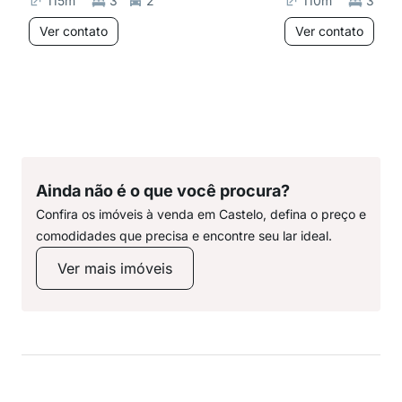
115
m²
3
2
110
m²
3
Ver contato
Ver contato
Ainda não é o que você procura?
Confira os imóveis à venda em Castelo, defina o preço e
comodidades que precisa e encontre seu lar ideal.
Ver mais imóveis