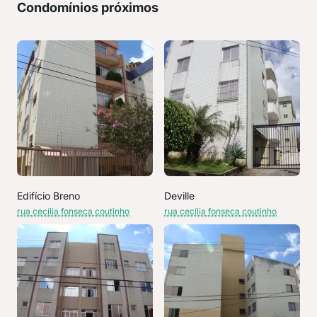
Condomínios próximos
Edifício Breno
Deville
rua cecília fonseca coutinho
rua cecília fonseca coutinho