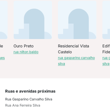
de
Ouro Preto
Residencial Vista
Edif
Castelo
Fide
rua nilton baldo
ues
rua gasparino carvalho
rua 
silva
silva
Ruas e avenidas próximas
Rua Gasparino Carvalho Silva
Rua Ana Ferreira Silva