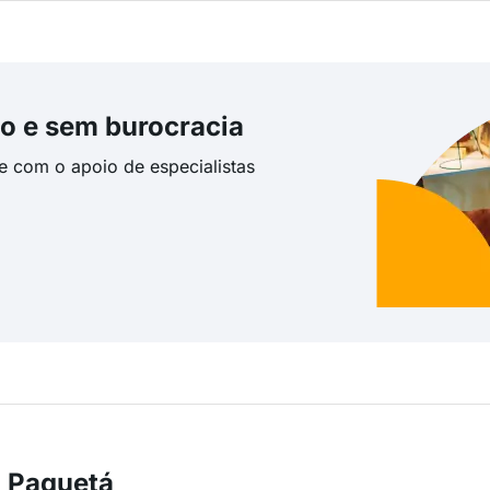
o e sem burocracia
te com o apoio de especialistas
m Paquetá