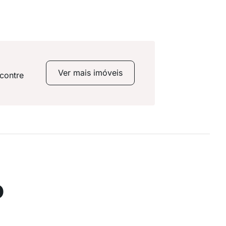
Ver mais imóveis
contre
o