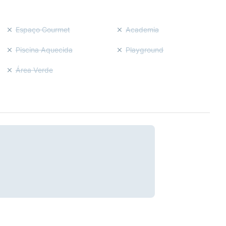
Espaço Gourmet
Academia
Piscina Aquecida
Playground
Área Verde