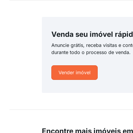
Venda seu imóvel rápid
Anuncie grátis, receba visitas e con
durante todo o processo de venda.
Vender imóvel
Encontre mais imóveis e