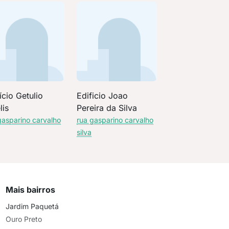
ício Getulio
Edificio Joao
lis
Pereira da Silva
gasparino carvalho
rua gasparino carvalho
silva
Mais bairros
Jardim Paquetá
Ouro Preto