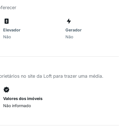
oferecer
Elevador
Gerador
Não
Não
ietários no site da Loft para trazer uma média.
Valores dos imóveis
Não informado