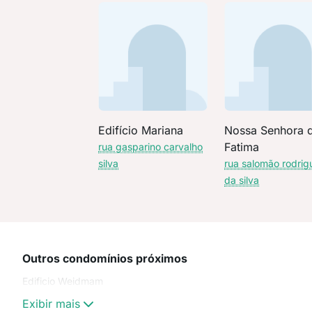
Edifício Mariana
Nossa Senhora 
Fatima
rua gasparino carvalho
silva
rua salomão rodrig
da silva
Outros condomínios próximos
Edificio Weidmam
Exibir mais