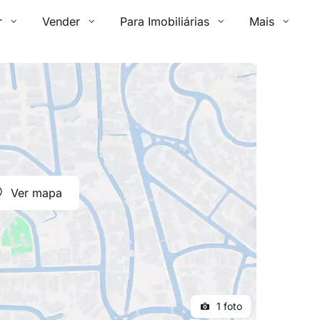
r
Vender
Para Imobiliárias
Mais
Ver mapa
1 foto