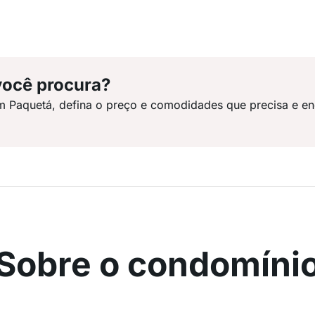
você procura?
m Paquetá, defina o preço e comodidades que precisa e en
Sobre o condomíni