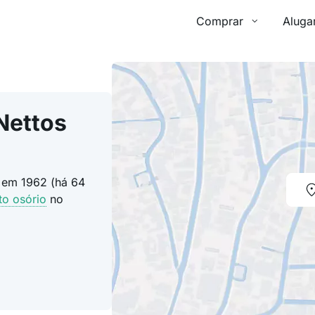
Comprar
Aluga
Nettos
o em 1962 (há 64
to osório
no