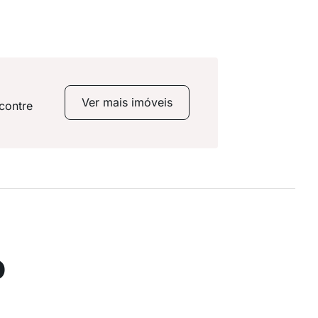
Ver mais imóveis
contre
o