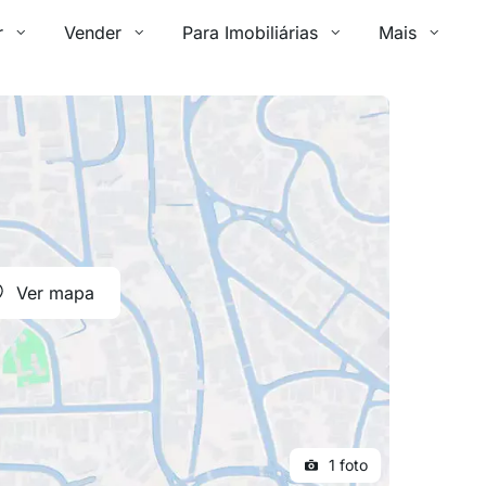
r
Vender
Para Imobiliárias
Mais
Ver mapa
1 foto