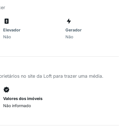
cer
Elevador
Gerador
Não
Não
ietários no site da Loft para trazer uma média.
Valores dos imóveis
Não informado