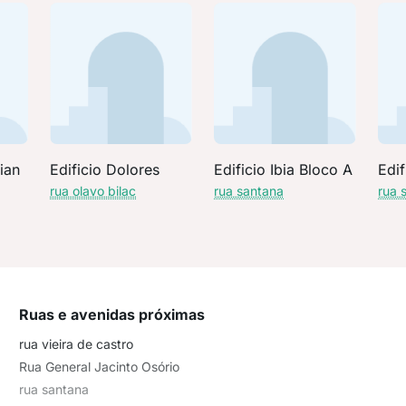
lian
Edificio Dolores
Edificio Ibia Bloco A
Edi
rua olavo bilac
rua santana
rua 
Ruas e avenidas próximas
rua vieira de castro
Rua General Jacinto Osório
rua santana