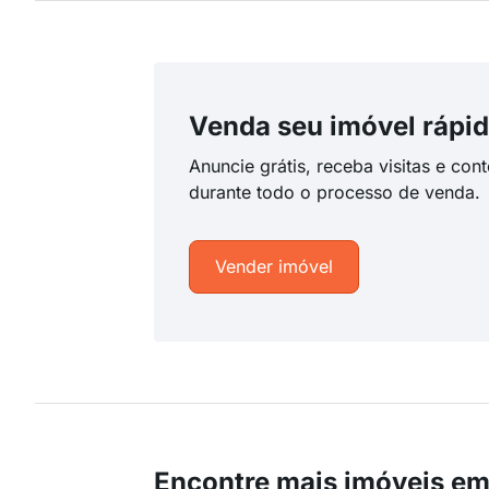
Venda seu imóvel rápid
Anuncie grátis, receba visitas e con
durante todo o processo de venda.
Vender imóvel
Encontre mais imóveis e