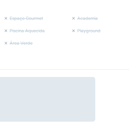
Espaço Gourmet
Academia
Piscina Aquecida
Playground
Área Verde