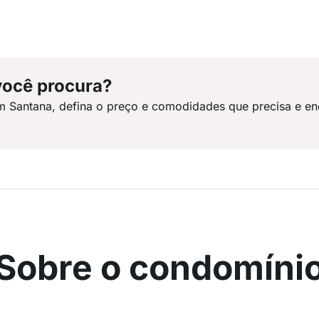
você procura?
m Santana, defina o preço e comodidades que precisa e en
Sobre o condomíni