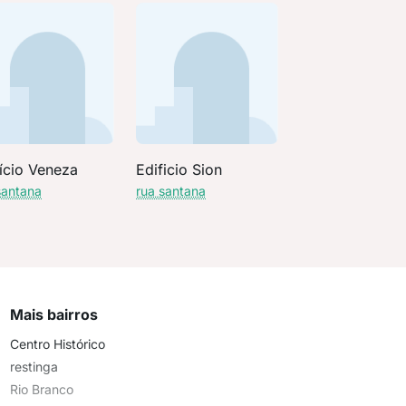
fício Veneza
Edificio Sion
santana
rua santana
Mais bairros
Centro Histórico
restinga
Rio Branco