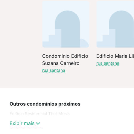
Condominio Edificio
Edificio Maria Li
Suzana Carneiro
rua santana
rua santana
Outros condomínios próximos
Edificio Residencial Thot Mosis
Exibir mais