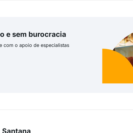
o e sem burocracia
te com o apoio de especialistas
m Santana