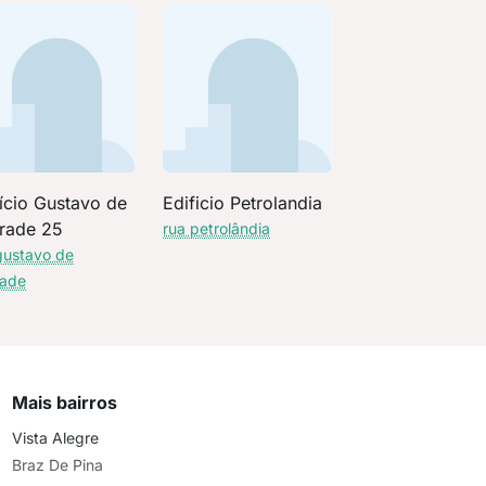
ício Gustavo de
Edificio Petrolandia
rade 25
rua petrolândia
gustavo de
rade
Mais bairros
Vista Alegre
Braz De Pina