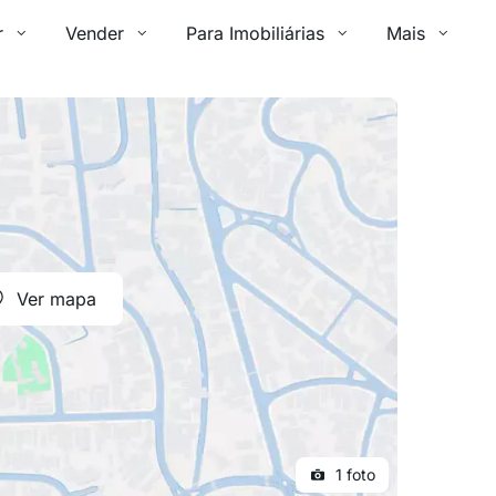
r
Vender
Para Imobiliárias
Mais
Ver mapa
1 foto