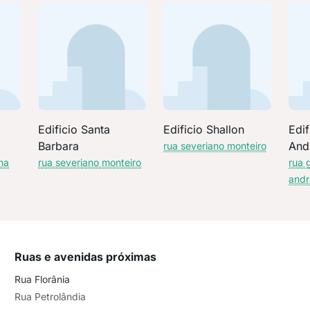
Edificio Santa
Edificio Shallon
Edif
Barbara
And
rua severiano monteiro
na
rua severiano monteiro
rua 
and
Ruas e avenidas próximas
Rua Florânia
Rua Petrolândia