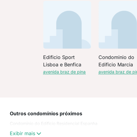
Edificio Sport
Condominio do
Lisboa e Benfica
Edificio Marcia
avenida braz de pina
avenida braz de pi
Outros condomínios próximos
Condominio do Edificio Residencial Espanha
Exibir mais