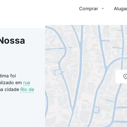
Comprar
Aluga
 Nossa
ima foi
calizado em
rua
na cidade
Rio de