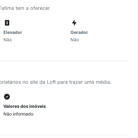
Fatima tem a oferecer
Elevador
Gerador
Não
Não
ietários no site da Loft para trazer uma média.
Valores dos imóveis
Não informado