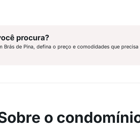
você procura?
m Brás de Pina, defina o preço e comodidades que precisa
Sobre o condomíni