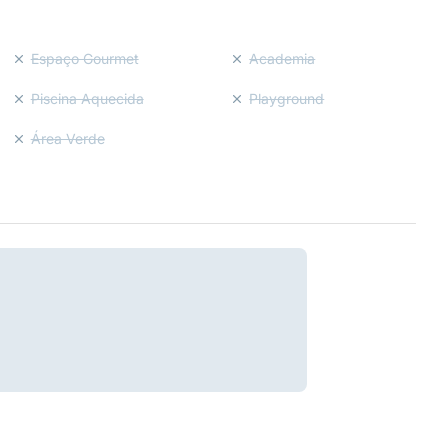
Espaço Gourmet
Academia
Piscina Aquecida
Playground
Área Verde