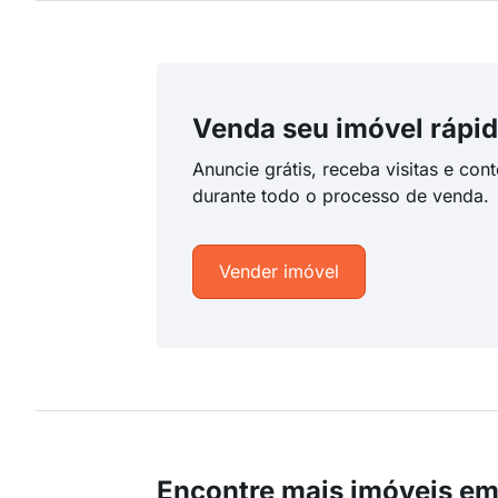
Venda seu imóvel rápid
Anuncie grátis, receba visitas e con
durante todo o processo de venda.
Vender imóvel
Encontre mais imóveis em