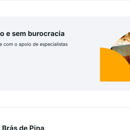
o e sem burocracia
te com o apoio de especialistas
 Brás de Pina