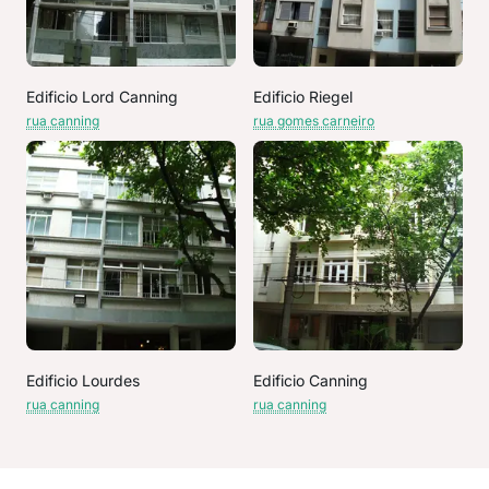
Edificio Lord Canning
Edificio Riegel
rua canning
rua gomes carneiro
Edificio Lourdes
Edificio Canning
rua canning
rua canning