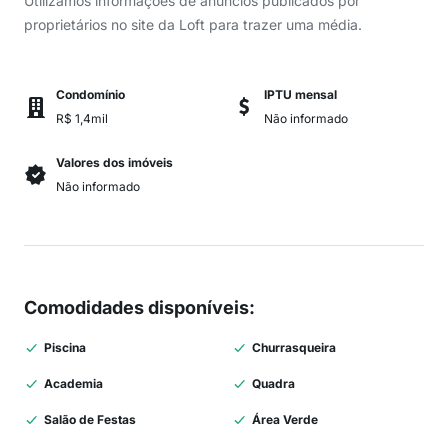
Utilizamos informações de anúncios publicados por
proprietários no site da Loft para trazer uma média.
Condomínio
IPTU mensal
R$ 1,4mil
Não informado
Valores dos imóveis
Não informado
Comodidades disponíveis
:
Piscina
Churrasqueira
Academia
Quadra
Salão de Festas
Área Verde