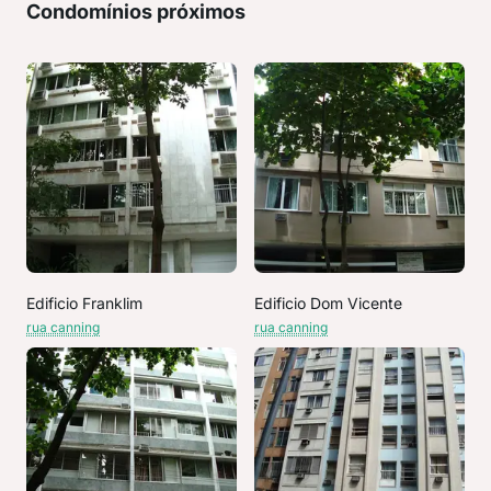
Condomínios próximos
Edificio Franklim
Edificio Dom Vicente
rua canning
rua canning