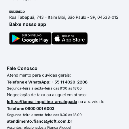
ENDEREÇO
Rua Tabapuã, 743 - Itaim Bibi, São Paulo - SP, 04533-012
Baixe nosso app
Fale Conosco
Atendimento para dúvidas gerais:
Telefone e WhatsApp: +55 11 4020-2208
Segunda-feira a sexta-feira das 9:00 às 18:00
Negociação de taxa ou aluguel em atraso:
loft.vc/fianca_inquilino_arealogada
ou através do
Telefone 0800 001 6003
Segunda-feira a sexta-feira das 9:00 às 18:00
atendimento.fianca@loft.com.br
Assuntos relacionados a Fiança Aluguel