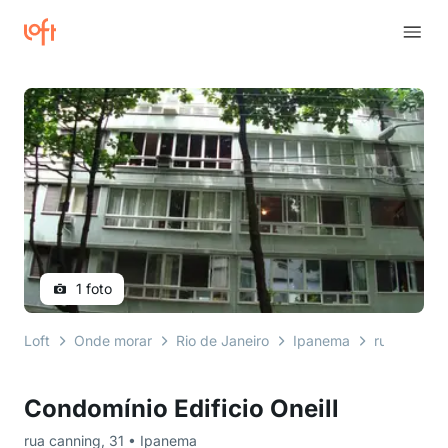
1 foto
Loft
Onde morar
Rio de Janeiro
Ipanema
rua cannin
Condomínio Edificio Oneill
rua canning, 31 • Ipanema