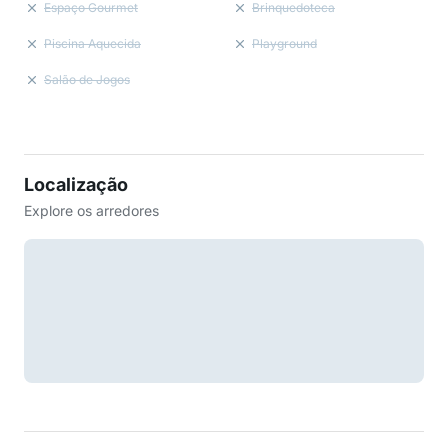
Espaço Gourmet
Brinquedoteca
Piscina Aquecida
Playground
Salão de Jogos
Localização
Explore os arredores