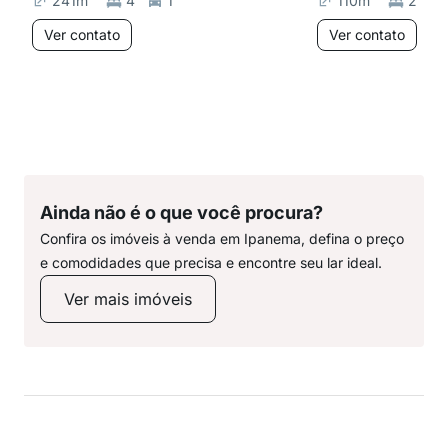
241
m²
4
1
110
m²
2
Ver contato
Ver contato
Ainda não é o que você procura?
Confira os imóveis à venda em Ipanema, defina o preço
e comodidades que precisa e encontre seu lar ideal.
Ver mais imóveis