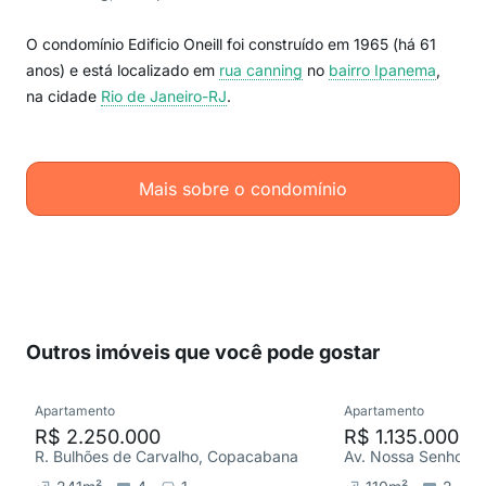
O condomínio Edificio Oneill foi construído em 1965 (há 61
anos) e está localizado em
rua canning
no
bairro Ipanema
,
na cidade
Rio de Janeiro-RJ
.
Mais sobre o condomínio
Outros imóveis que você pode gostar
Apartamento
Apartamento
R$ 2.250.000
R$ 1.135.000
R. Bulhões de Carvalho, Copacabana