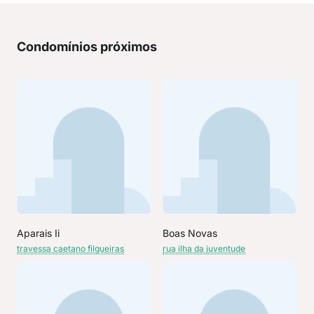
Condomínios próximos
Aparais Ii
Boas Novas
travessa caetano filgueiras
rua ilha da juventude