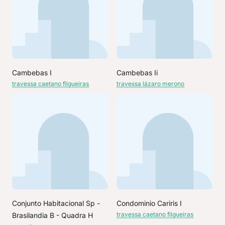
Cambebas I
Cambebas Ii
travessa caetano filgueiras
travessa lázaro merono
Conjunto Habitacional Sp -
Condominio Cariris I
travessa caetano filgueiras
Brasilandia B - Quadra H