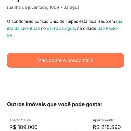
rua ilha da juventude, 1009 • Jaraguá
O condomínio Edificio Onix de Taipas está localizado em
rua
ilha da juventude
no
bairro Jaraguá
, na cidade
São Paulo-
SP
.
Mais sobre o condomínio
Outros imóveis que você pode gostar
Apartamento
Apartamento
R$ 189.000
R$ 218.590