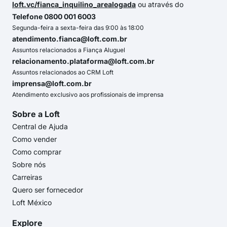
loft.vc/fianca_inquilino_arealogada
ou através do
Telefone 0800 001 6003
Segunda-feira a sexta-feira das 9:00 às 18:00
atendimento.fianca@loft.com.br
Assuntos relacionados a Fiança Aluguel
relacionamento.plataforma@loft.com.br
Assuntos relacionados ao CRM Loft
imprensa@loft.com.br
Atendimento exclusivo aos profissionais de imprensa
Sobre a Loft
Central de Ajuda
Como vender
Como comprar
Sobre nós
Carreiras
Quero ser fornecedor
Loft México
Explore