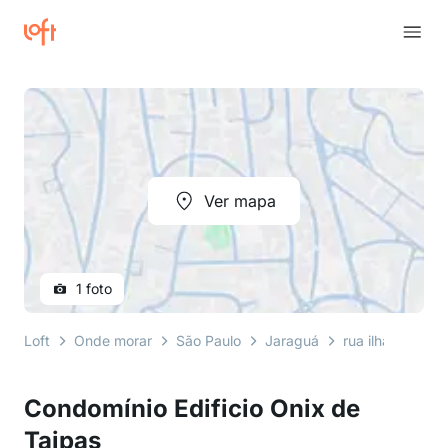
Ver mapa
1 foto
Loft
Onde morar
São Paulo
Jaraguá
rua ilha da juve
Condomínio Edificio Onix de
Taipas