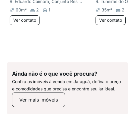
R. Eduardo Coimbra, Conjunto Residencial Elisio Teixeira Leite
R. Tuneiras do Oest
60
m²
2
1
35
m²
2
Ver contato
Ver contato
Ainda não é o que você procura?
Confira os imóveis à venda em Jaraguá, defina o preço
e comodidades que precisa e encontre seu lar ideal.
Ver mais imóveis