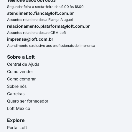
Telefone 0800 001 6003
Segunda-feira a sexta-feira das 9:00 às 18:00
atendimento.fianca@loft.com.br
Assuntos relacionados a Fiança Aluguel
relacionamento.plataforma@loft.com.br
Assuntos relacionados ao CRM Loft
imprensa@loft.com.br
Atendimento exclusivo aos profissionais de imprensa
Sobre a Loft
Central de Ajuda
Como vender
Como comprar
Sobre nós
Carreiras
Quero ser fornecedor
Loft México
Explore
Portal Loft