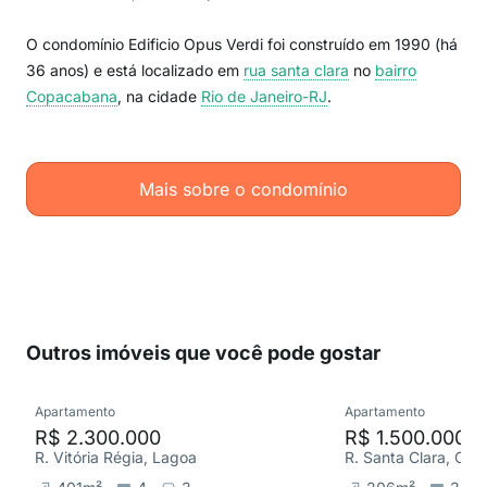
O condomínio Edificio Opus Verdi foi construído em 1990 (há
36 anos) e está localizado em
rua santa clara
no
bairro
Copacabana
, na cidade
Rio de Janeiro-RJ
.
Mais sobre o condomínio
Outros imóveis que você pode gostar
Apartamento
Apartamento
R$ 2.300.000
R$ 1.500.000
R. Vitória Régia, Lagoa
R. Santa Clara, Co