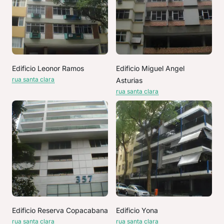
Edificio Leonor Ramos
Edificio Miguel Angel
rua santa clara
Asturias
rua santa clara
Edificio Reserva Copacabana
Edificio Yona
rua santa clara
rua santa clara