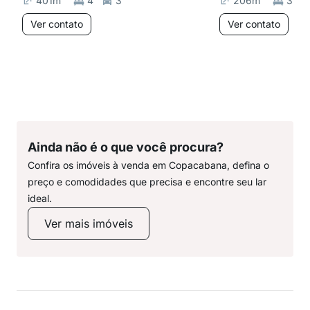
401
m²
4
3
206
m²
3
Ver contato
Ver contato
Ainda não é o que você procura?
Confira os imóveis à venda em Copacabana, defina o
preço e comodidades que precisa e encontre seu lar
ideal.
Ver mais imóveis