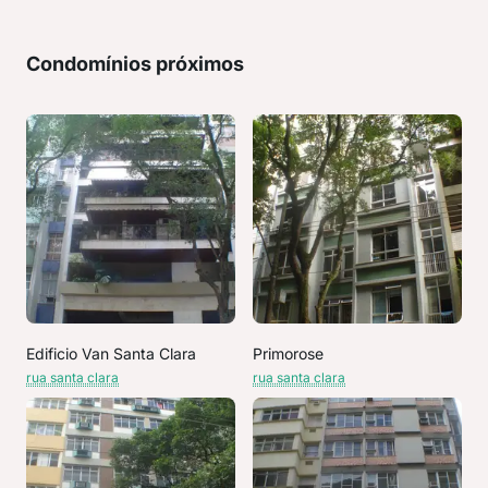
Condomínios próximos
Edificio Van Santa Clara
Primorose
rua santa clara
rua santa clara