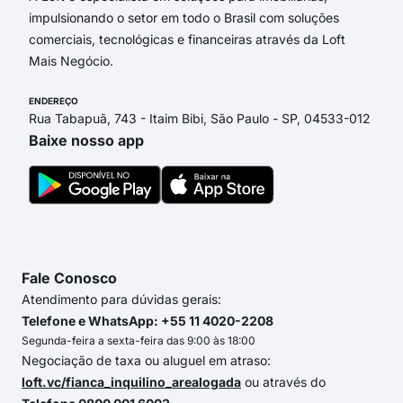
impulsionando o setor em todo o Brasil com soluções
comerciais, tecnológicas e financeiras através da Loft
Mais Negócio.
ENDEREÇO
Rua Tabapuã, 743 - Itaim Bibi, São Paulo - SP, 04533-012
Baixe nosso app
Fale Conosco
Atendimento para dúvidas gerais:
Telefone e WhatsApp: +55 11 4020-2208
Segunda-feira a sexta-feira das 9:00 às 18:00
Negociação de taxa ou aluguel em atraso:
loft.vc/fianca_inquilino_arealogada
ou através do