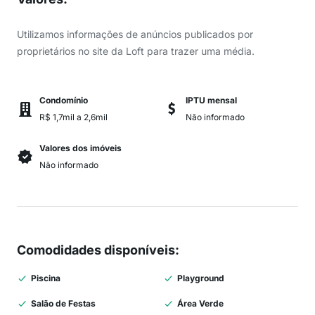
Utilizamos informações de anúncios publicados por
proprietários no site da Loft para trazer uma média.
Condomínio
IPTU mensal
R$ 1,7mil a 2,6mil
Não informado
Valores dos imóveis
Não informado
Comodidades disponíveis
:
Piscina
Playground
Salão de Festas
Área Verde