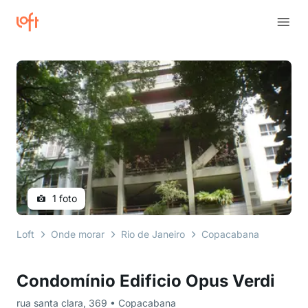
1 foto
Loft
Onde morar
Rio de Janeiro
Copacabana
rua san
Condomínio Edificio Opus Verdi
rua santa clara, 369 • Copacabana