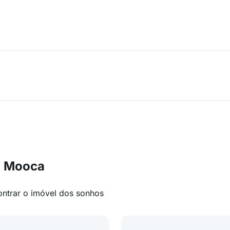
m Mooca
ontrar o imóvel dos sonhos