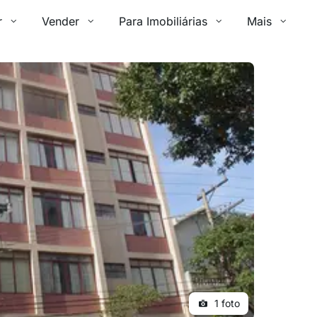
r
Vender
Para Imobiliárias
Mais
1 foto