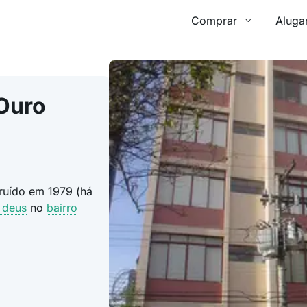
Comprar
Aluga
Ouro
ruído em 1979 (há
 deus
no
bairro