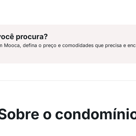
você procura?
m Mooca, defina o preço e comodidades que precisa e enc
Sobre o condomíni