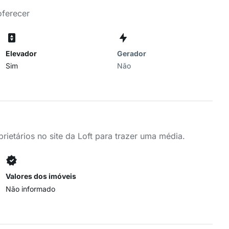
oferecer
Elevador
Gerador
Sim
Não
ietários no site da Loft para trazer uma média.
Valores dos imóveis
Não informado