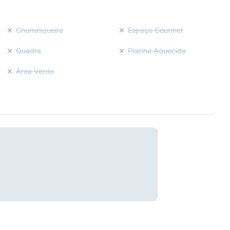
Churrasqueira
Espaço Gourmet
Quadra
Piscina Aquecida
Área Verde