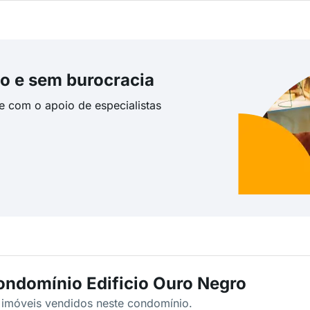
o e sem burocracia
te com o apoio de especialistas
ondomínio Edificio Ouro Negro
s imóveis vendidos neste condomínio.