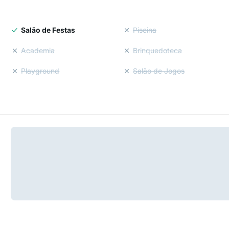
Salão de Festas
Piscina
Academia
Brinquedoteca
Playground
Salão de Jogos