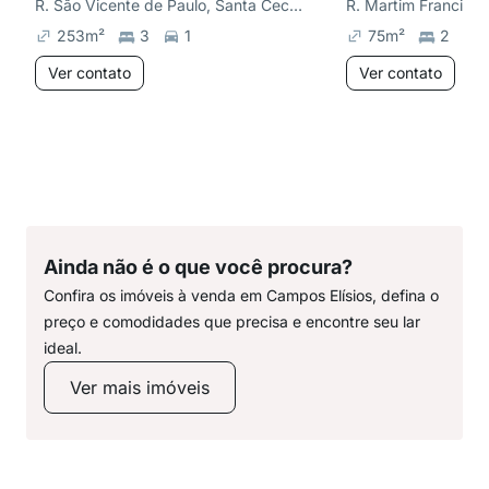
R. São Vicente de Paulo, Santa Cecília
R. Martim Francisco
253
m²
3
1
75
m²
2
Ver contato
Ver contato
Ainda não é o que você procura?
Confira os imóveis à venda em Campos Elísios, defina o
preço e comodidades que precisa e encontre seu lar
ideal.
Ver mais imóveis