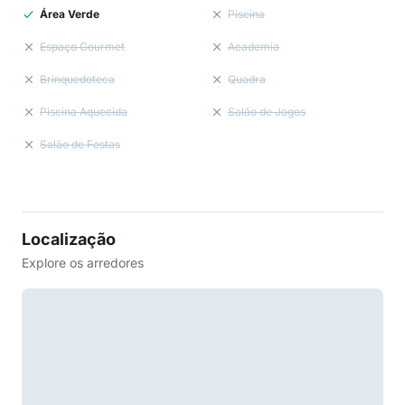
Área Verde
Piscina
Espaço Gourmet
Academia
Brinquedoteca
Quadra
Piscina Aquecida
Salão de Jogos
Salão de Festas
Localização
Explore os arredores