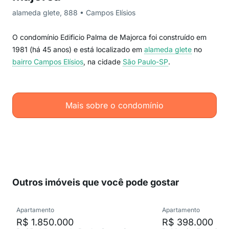
alameda glete, 888 • Campos Elísios
O condomínio Edificio Palma de Majorca foi construído em
1981 (há 45 anos) e está localizado em
alameda glete
no
bairro Campos Elísios
, na cidade
São Paulo-SP
.
Mais sobre o condomínio
Outros imóveis que você pode gostar
Apartamento
Apartamento
R$ 1.850.000
R$ 398.000