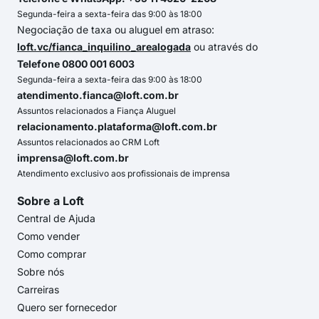
Segunda-feira a sexta-feira das 9:00 às 18:00
Negociação de taxa ou aluguel em atraso:
loft.vc/fianca_inquilino_arealogada
ou através do
Telefone 0800 001 6003
Segunda-feira a sexta-feira das 9:00 às 18:00
atendimento.fianca@loft.com.br
Assuntos relacionados a Fiança Aluguel
relacionamento.plataforma@loft.com.br
Assuntos relacionados ao CRM Loft
imprensa@loft.com.br
Atendimento exclusivo aos profissionais de imprensa
Sobre a Loft
Central de Ajuda
Como vender
Como comprar
Sobre nós
Carreiras
Quero ser fornecedor