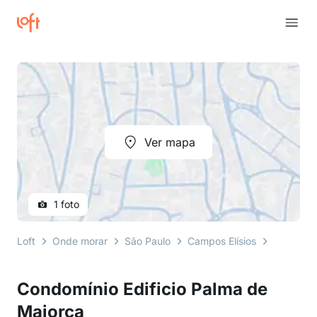
Ver mapa
1 foto
Loft
Onde morar
São Paulo
Campos Elísios
alameda 
Condomínio Edificio Palma de
Majorca