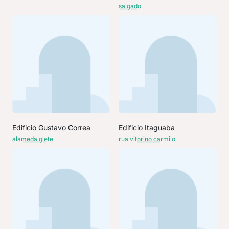
salgado
Edificio Gustavo Correa
Edificio Itaguaba
alameda glete
rua vitorino carmilo