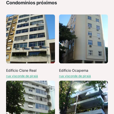
Condomínios próximos
Edifício Cisne Real
Edificio Ocapema
rua visconde de pirajá
rua visconde de pirajá