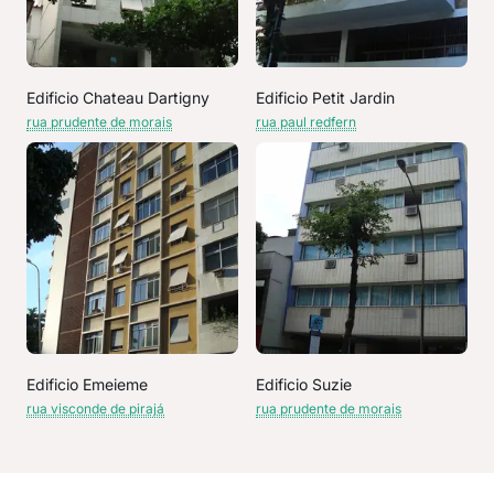
Edificio Chateau Dartigny
Edificio Petit Jardin
rua prudente de morais
rua paul redfern
Edificio Emeieme
Edificio Suzie
rua visconde de pirajá
rua prudente de morais