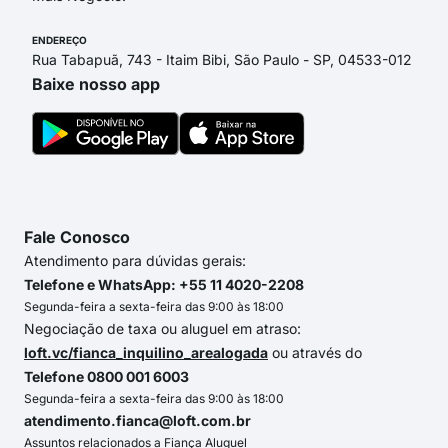
ENDEREÇO
Rua Tabapuã, 743 - Itaim Bibi, São Paulo - SP, 04533-012
Baixe nosso app
Fale Conosco
Atendimento para dúvidas gerais:
Telefone e WhatsApp: +55 11 4020-2208
Segunda-feira a sexta-feira das 9:00 às 18:00
Negociação de taxa ou aluguel em atraso:
loft.vc/fianca_inquilino_arealogada
ou através do
Telefone 0800 001 6003
Segunda-feira a sexta-feira das 9:00 às 18:00
atendimento.fianca@loft.com.br
Assuntos relacionados a Fiança Aluguel