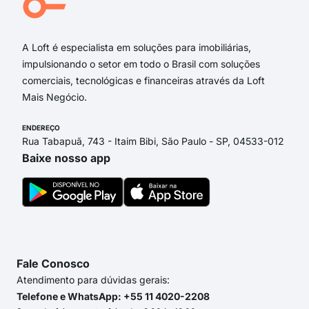
Con
A Loft é especialista em soluções para imobiliárias,
impulsionando o setor em todo o Brasil com soluções
comerciais, tecnológicas e financeiras através da Loft
Mais Negócio.
ENDEREÇO
Rua Tabapuã, 743 - Itaim Bibi, São Paulo - SP, 04533-012
Baixe nosso app
Fale Conosco
Atendimento para dúvidas gerais:
Telefone e WhatsApp: +55 11 4020-2208