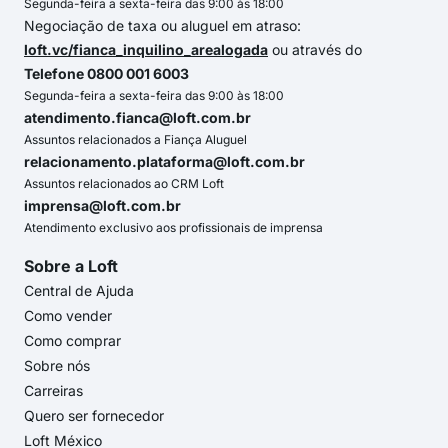
Segunda-feira a sexta-feira das 9:00 às 18:00
Negociação de taxa ou aluguel em atraso:
loft.vc/fianca_inquilino_arealogada
ou através do
Telefone 0800 001 6003
Segunda-feira a sexta-feira das 9:00 às 18:00
atendimento.fianca@loft.com.br
Assuntos relacionados a Fiança Aluguel
relacionamento.plataforma@loft.com.br
Assuntos relacionados ao CRM Loft
imprensa@loft.com.br
Atendimento exclusivo aos profissionais de imprensa
Sobre a Loft
Central de Ajuda
Como vender
Como comprar
Sobre nós
Carreiras
Quero ser fornecedor
Loft México