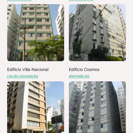
Edificio Villa Nacional
Edificio Cosmos
rua da consolação
alameda jaú