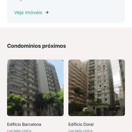
Veja imóveis
Condomínios próximos
Edificio Barcelona
Edificio Doral
rua bela cintra
rua bela cintra