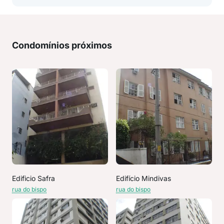
Condomínios próximos
Edificio Safra
Edifício Mindivas
rua do bispo
rua do bispo