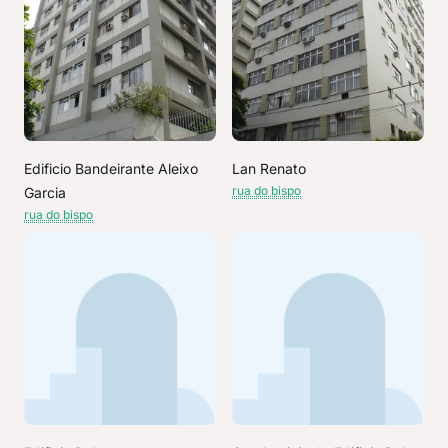
Edificio Bandeirante Aleixo
Lan Renato
rua do bispo
Garcia
rua do bispo