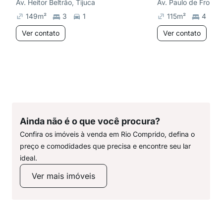
Av. Heitor Beltrão, Tijuca
Av. Paulo de Fronti
149
m²
3
1
115
m²
4
Ver contato
Ver contato
Ainda não é o que você procura?
Confira os imóveis à venda em Rio Comprido, defina o
preço e comodidades que precisa e encontre seu lar
ideal.
Ver mais imóveis