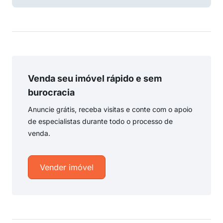
Venda seu imóvel rápido e sem
burocracia
Anuncie grátis, receba visitas e conte com o apoio
de especialistas durante todo o processo de
venda.
Vender imóvel