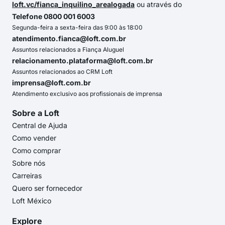
loft.vc/fianca_inquilino_arealogada
ou através do
Telefone 0800 001 6003
Segunda-feira a sexta-feira das 9:00 às 18:00
atendimento.fianca@loft.com.br
Assuntos relacionados a Fiança Aluguel
relacionamento.plataforma@loft.com.br
Assuntos relacionados ao CRM Loft
imprensa@loft.com.br
Atendimento exclusivo aos profissionais de imprensa
Sobre a Loft
Central de Ajuda
Como vender
Como comprar
Sobre nós
Carreiras
Quero ser fornecedor
Loft México
Explore