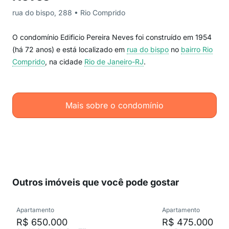
rua do bispo, 288 • Rio Comprido
O condomínio Edificio Pereira Neves foi construído em 1954
(há 72 anos) e está localizado em
rua do bispo
no
bairro Rio
Comprido
, na cidade
Rio de Janeiro-RJ
.
Mais sobre o condomínio
Outros imóveis que você pode gostar
Apartamento
Apartamento
R$ 650.000
R$ 475.000