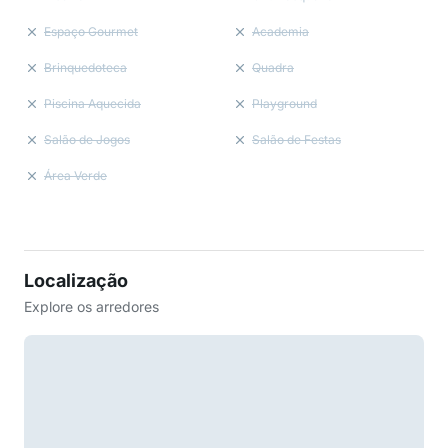
Espaço Gourmet
Academia
Brinquedoteca
Quadra
Piscina Aquecida
Playground
Salão de Jogos
Salão de Festas
Área Verde
Localização
Explore os arredores