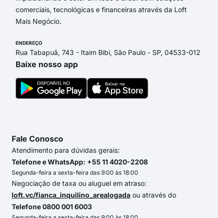
comerciais, tecnológicas e financeiras através da Loft
Mais Negócio.
ENDEREÇO
Rua Tabapuã, 743 - Itaim Bibi, São Paulo - SP, 04533-012
Baixe nosso app
Fale Conosco
Atendimento para dúvidas gerais:
Telefone e WhatsApp: +55 11 4020-2208
Segunda-feira a sexta-feira das 9:00 às 18:00
Negociação de taxa ou aluguel em atraso:
loft.vc/fianca_inquilino_arealogada
ou através do
Telefone 0800 001 6003
Segunda-feira a sexta-feira das 9:00 às 18:00