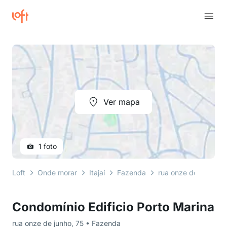
Ver mapa
1 foto
Loft
Onde morar
Itajaí
Fazenda
rua onze de junho
Condomínio Edificio Porto Marina
rua onze de junho, 75 • Fazenda