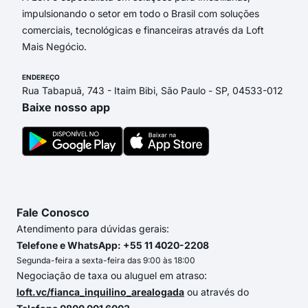
impulsionando o setor em todo o Brasil com soluções
comerciais, tecnológicas e financeiras através da Loft
Mais Negócio.
ENDEREÇO
Rua Tabapuã, 743 - Itaim Bibi, São Paulo - SP, 04533-012
Baixe nosso app
Fale Conosco
Atendimento para dúvidas gerais:
Telefone e WhatsApp: +55 11 4020-2208
Segunda-feira a sexta-feira das 9:00 às 18:00
Negociação de taxa ou aluguel em atraso:
loft.vc/fianca_inquilino_arealogada
ou através do