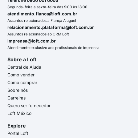
Telefone 0800 001 6003
Segunda-feira a sexta-feira das 9:00 às 18:00
atendimento.fianca@loft.com.br
Assuntos relacionados a Fiança Aluguel
relacionamento.plataforma@loft.com.br
Assuntos relacionados ao CRM Loft
imprensa@loft.com.br
Atendimento exclusivo aos profissionais de imprensa
Sobre a Loft
Central de Ajuda
Como vender
Como comprar
Sobre nós
Carreiras
Quero ser fornecedor
Loft México
Explore
Portal Loft