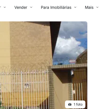
r
Vender
Para Imobiliárias
Mais
1 foto