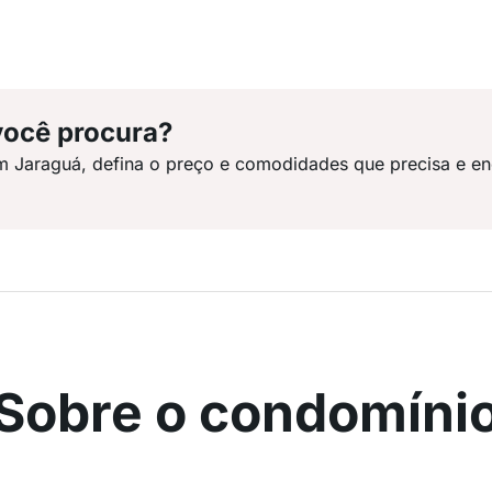
você procura?
m Jaraguá, defina o preço e comodidades que precisa e en
Sobre o condomíni