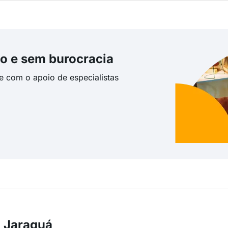
o e sem burocracia
te com o apoio de especialistas
m Jaraguá