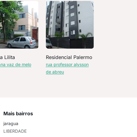
 Lilita
Residencial Palermo
ana vaz de melo
rua professor alysson
de abreu
Mais bairros
jaragua
LIBERDADE