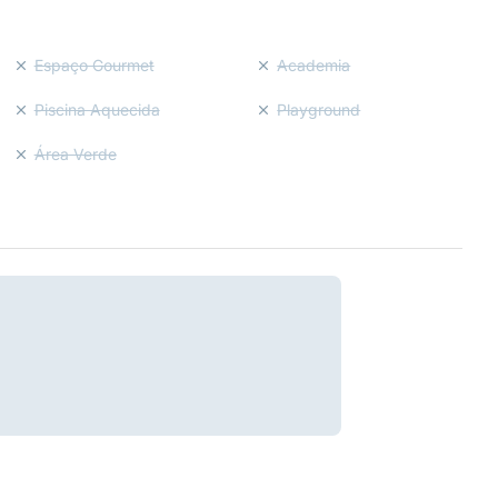
Espaço Gourmet
Academia
Piscina Aquecida
Playground
Área Verde