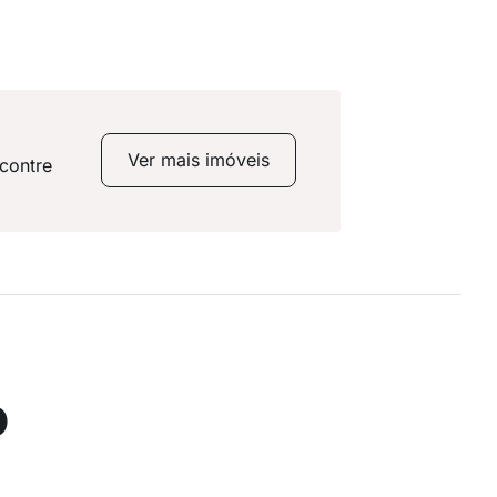
Ver mais imóveis
contre
o