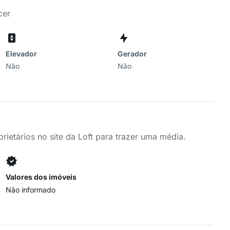
cer
Elevador
Gerador
Não
Não
ietários no site da Loft para trazer uma média.
Valores dos imóveis
Não informado