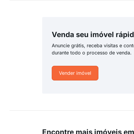
Venda seu imóvel rápid
Anuncie grátis, receba visitas e con
durante todo o processo de venda.
Vender imóvel
Encontre mais imóveis e