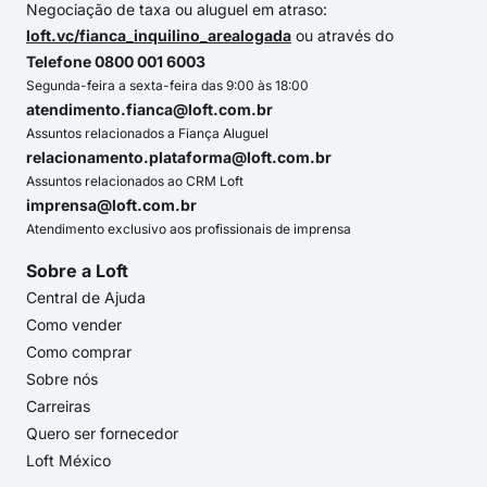
Negociação de taxa ou aluguel em atraso:
loft.vc/fianca_inquilino_arealogada
ou através do
Telefone 0800 001 6003
Segunda-feira a sexta-feira das 9:00 às 18:00
atendimento.fianca@loft.com.br
Assuntos relacionados a Fiança Aluguel
relacionamento.plataforma@loft.com.br
Assuntos relacionados ao CRM Loft
imprensa@loft.com.br
Atendimento exclusivo aos profissionais de imprensa
Sobre a Loft
Central de Ajuda
Como vender
Como comprar
Sobre nós
Carreiras
Quero ser fornecedor
Loft México