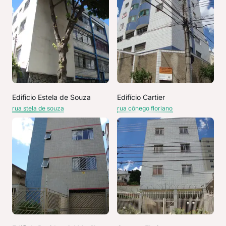
Edificio Estela de Souza
Edifício Cartier
rua stela de souza
rua cônego floriano