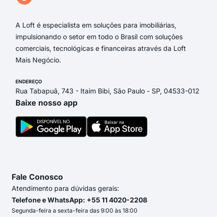
Rua
A Loft é especialista em soluções para imobiliárias,
impulsionando o setor em todo o Brasil com soluções
comerciais, tecnológicas e financeiras através da Loft
Mais Negócio.
ENDEREÇO
Rua Tabapuã, 743 - Itaim Bibi, São Paulo - SP, 04533-012
Baixe nosso app
Fale Conosco
Atendimento para dúvidas gerais:
Telefone e WhatsApp: +55 11 4020-2208
Segunda-feira a sexta-feira das 9:00 às 18:00