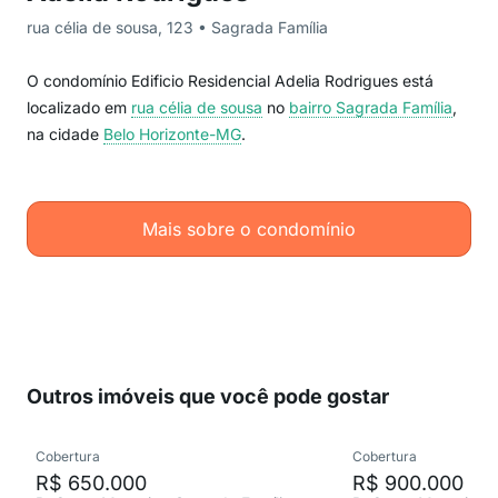
rua célia de sousa, 123 • Sagrada Família
O condomínio Edificio Residencial Adelia Rodrigues está
localizado em
rua célia de sousa
no
bairro Sagrada Família
,
na cidade
Belo Horizonte-MG
.
Mais sobre o condomínio
Outros imóveis que você pode gostar
Cobertura
Cobertura
R$ 650.000
R$ 900.000