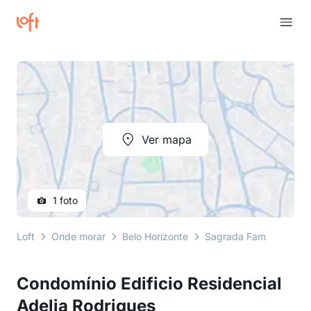
Ver mapa
1 foto
Loft
Onde morar
Belo Horizonte
Sagrada Família
rua
Condomínio Edificio Residencial
Adelia Rodrigues