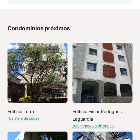
Condomínios próximos
Edificio Lutra
Edificio Eimar Rodrigues
rua stela de souza
Laguardia
rua genoveva de souza