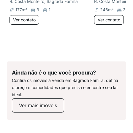
R. Costa Monteiro, Sagrada Família
R. Costa Monteiro, 
177
m²
3
1
246
m²
3
Ver contato
Ver contato
Ainda não é o que você procura?
Confira os imóveis à venda em Sagrada Família, defina
o preço e comodidades que precisa e encontre seu lar
ideal.
Ver mais imóveis