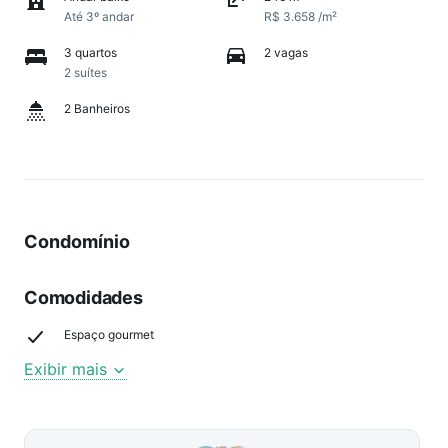
Até 3º andar
R$ 3.658 /m²
3 quartos
2 vagas
2 suítes
2 Banheiros
Condomínio
Comodidades
Espaço gourmet
Exibir mais