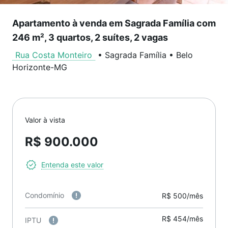
Apartamento à venda em Sagrada Família com
246 m², 3 quartos, 2 suítes, 2 vagas
Rua Costa Monteiro
•
Sagrada Família
•
Belo
Horizonte
-
MG
Valor à vista
R$ 900.000
Entenda este valor
Condomínio
R$ 500/mês
R$ 454/mês
IPTU