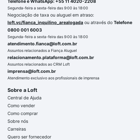
Telefone e WhatsApp: +55 11 4020-2208
Segunda-feira a sexta-feira das 9:00 às 18:00
Negociação de taxa ou aluguel em atraso:
loft.vc/fianca_inquilino_arealogada
ou através do
Telefone
0800 001 6003
Segunda-feira a sexta-feira das 9:00 às 18:00
atendimento.fianca@loft.com.br
Assuntos relacionados a Fiança Aluguel
relacionamento.plataforma@loft.com.br
Assuntos relacionados ao CRM Loft
imprensa@loft.com.br
Atendimento exclusivo aos profissionais de imprensa
Sobre a Loft
Central de Ajuda
Como vender
Como comprar
Sobre nós
Carreiras
Quero ser fornecedor