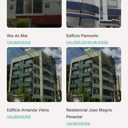
Ilha do Mel
Edificio Piemonte
rua apucarana
rua zilah correa de araújo
Edificio Amanda Vieira
Residencial Joao Magno
rua apucarana
Pimentel
rua apucarana