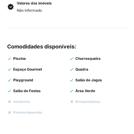
Valores dos imóveis
Não informado
Comodidades disponíveis
:
Piscina
Churrasqueira
Espaço Gourmet
Quadra
Playground
Salão de Jogos
Salão de Festas
Área Verde
Academia
Brinquedoteca
Piscina Aquecida