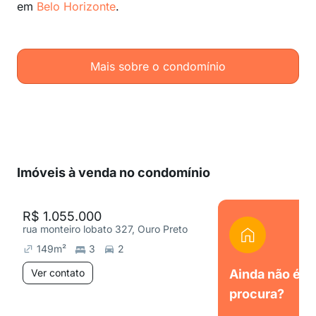
em
Belo Horizonte
.
Mais sobre o condomínio
Imóveis à venda no condomínio
R$ 1.055.000
rua monteiro lobato 327, Ouro Preto
149
m²
3
2
Ver contato
Ainda não é o
procura?