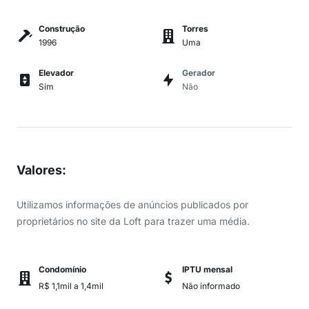
Construção
Torres
1996
Uma
Elevador
Gerador
Sim
Não
Valores
:
Utilizamos informações de anúncios publicados por
proprietários no site da Loft para trazer uma média.
Condomínio
IPTU mensal
R$ 1,1mil a 1,4mil
Não informado