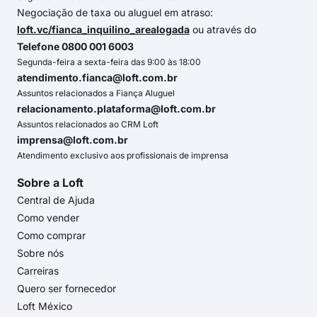
Negociação de taxa ou aluguel em atraso:
loft.vc/fianca_inquilino_arealogada
ou através do
Telefone 0800 001 6003
Segunda-feira a sexta-feira das 9:00 às 18:00
atendimento.fianca@loft.com.br
Assuntos relacionados a Fiança Aluguel
relacionamento.plataforma@loft.com.br
Assuntos relacionados ao CRM Loft
imprensa@loft.com.br
Atendimento exclusivo aos profissionais de imprensa
Sobre a Loft
Central de Ajuda
Como vender
Como comprar
Sobre nós
Carreiras
Quero ser fornecedor
Loft México