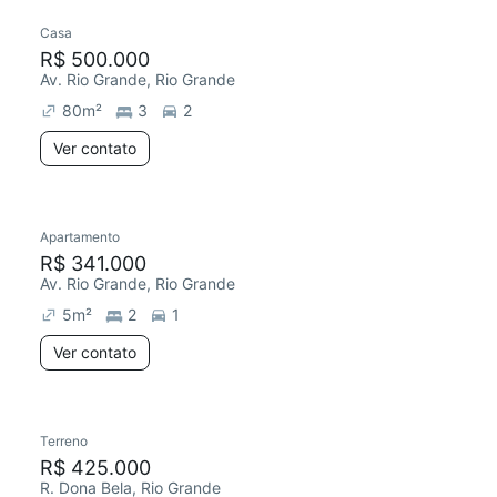
Casa
R$ 500.000
Av. Rio Grande, Rio Grande
80
m²
3
2
Ver contato
Apartamento
R$ 341.000
Av. Rio Grande, Rio Grande
5
m²
2
1
Ver contato
Terreno
R$ 425.000
R. Dona Bela, Rio Grande