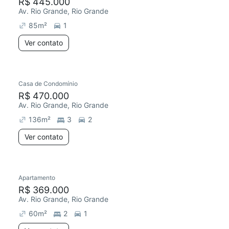
R$ 445.000
Av. Rio Grande, Rio Grande
85
m²
1
Ver contato
Casa de Condomínio
R$ 470.000
Av. Rio Grande, Rio Grande
136
m²
3
2
Ver contato
Apartamento
R$ 369.000
Av. Rio Grande, Rio Grande
60
m²
2
1