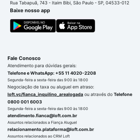
Rua Tabapuã, 743 - Itaim Bibi, São Paulo - SP, 04533-012
o imóvel dos seus sonhos com segurança e
Baixe nosso app
conforto. Loft, com você até as chaves.
Fale Conosco
Atendimento para dúvidas gerais:
Telefone e WhatsApp: +55 11 4020-2208
Segunda-feira a sexta-feira das 9:00 às 18:00
Negociação de taxa ou aluguel em atraso:
loft.vc/fianca_inquilino_arealogada
ou através do
Telefone
0800 001 6003
Segunda-feira a sexta-feira das 9:00 às 18:00
atendimento.fianca@loft.com.br
Assuntos relacionados a Fiança Aluguel
relacionamento.plataforma@loft.com.br
Assuntos relacionados ao CRM Loft