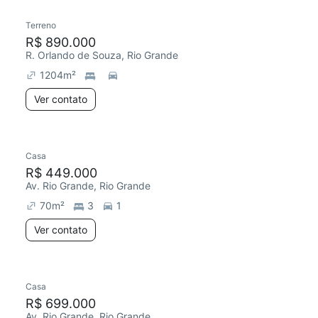
Terreno
R$ 890.000
R. Orlando de Souza, Rio Grande
1204
m²
Ver contato
Casa
R$ 449.000
Av. Rio Grande, Rio Grande
70
m²
3
1
Ver contato
Casa
Redecorar
R$ 699.000
Av. Rio Grande, Rio Grande