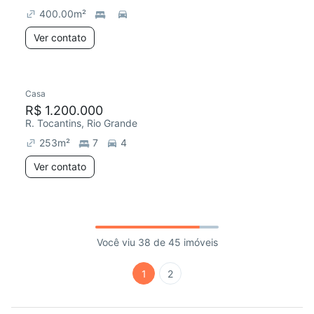
400.00
m²
Ver contato
Casa
R$ 1.200.000
R. Tocantins, Rio Grande
253
m²
7
4
Ver contato
Você viu 38 de 45 imóveis
1
2