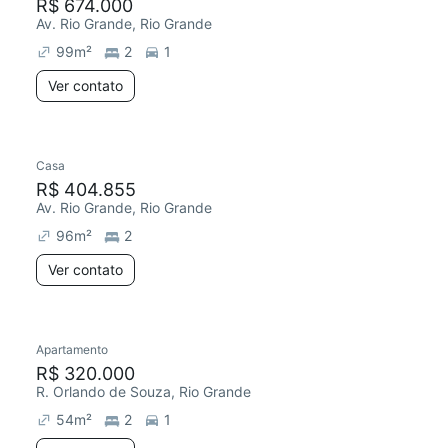
R$ 674.000
Av. Rio Grande, Rio Grande
99
m²
2
1
Ver contato
Casa
R$ 404.855
Av. Rio Grande, Rio Grande
96
m²
2
Ver contato
Apartamento
R$ 320.000
R. Orlando de Souza, Rio Grande
54
m²
2
1