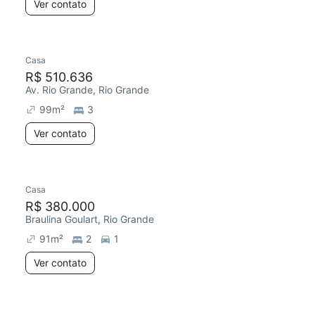
Ver contato
Casa
R$ 510.636
Av. Rio Grande, Rio Grande
99
m²
3
Ver contato
Casa
R$ 380.000
Braulina Goulart, Rio Grande
91
m²
2
1
Ver contato