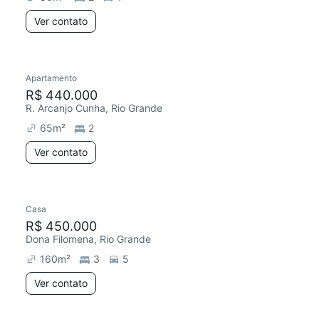
Ver contato
Apartamento
R$ 440.000
R. Arcanjo Cunha, Rio Grande
65
m²
2
Ver contato
Casa
R$ 450.000
Dona Filomena, Rio Grande
160
m²
3
5
Ver contato