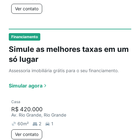
Ver contato
Financiamento
Simule as melhores taxas em um
só lugar
Assessoria imobiliária grátis para o seu financiamento.
Simular agora
Casa
R$ 420.000
Av. Rio Grande, Rio Grande
60
m²
2
1
Ver contato