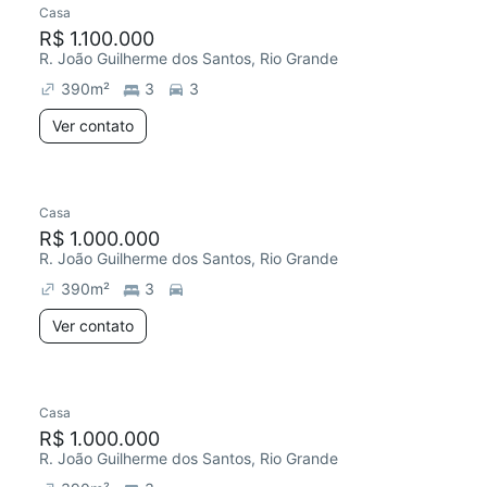
Casa
Redecorar
Chegou este mês
R$ 1.100.000
R. João Guilherme dos Santos, Rio Grande
390
m²
3
3
Ver contato
Casa
Redecorar
R$ 1.000.000
R. João Guilherme dos Santos, Rio Grande
390
m²
3
Ver contato
Casa
R$ 1.000.000
R. João Guilherme dos Santos, Rio Grande