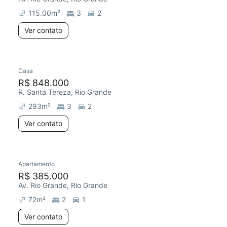
115.00
m²
3
2
Ver contato
Casa
R$ 848.000
R. Santa Tereza, Rio Grande
293
m²
3
2
Ver contato
Apartamento
R$ 385.000
Av. Rio Grande, Rio Grande
72
m²
2
1
Ver contato