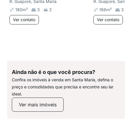
R. Guaporé, Santa Maria
R. Guaporé, Santa 
180
m²
3
2
166
m²
3
Ver contato
Ver contato
Ainda não é o que você procura?
Confira os imóveis à venda em Santa Maria, defina o
preço e comodidades que precisa e encontre seu lar
ideal.
Ver mais imóveis