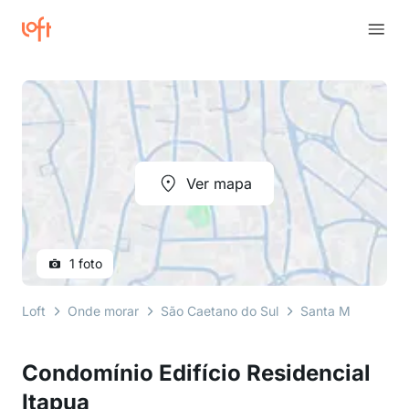
Ver mapa
1 foto
Loft
Onde morar
São Caetano do Sul
Santa Maria
ru
Condomínio Edifício Residencial
Itapua