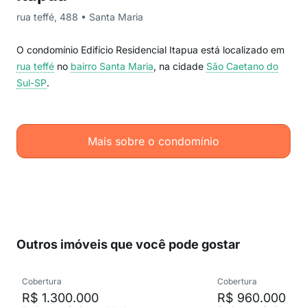
rua teffé, 488 • Santa Maria
O condomínio Edifício Residencial Itapua está localizado em
rua teffé
no
bairro Santa Maria
, na cidade
São Caetano do
Sul-SP
.
Mais sobre o condomínio
Outros imóveis que você pode gostar
Cobertura
Cobertura
R$ 1.300.000
R$ 960.000