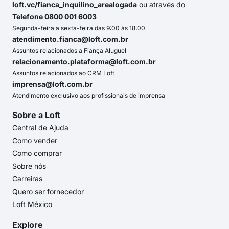
loft.vc/fianca_inquilino_arealogada
ou através do
Telefone 0800 001 6003
Segunda-feira a sexta-feira das 9:00 às 18:00
atendimento.fianca@loft.com.br
Assuntos relacionados a Fiança Aluguel
relacionamento.plataforma@loft.com.br
Assuntos relacionados ao CRM Loft
imprensa@loft.com.br
Atendimento exclusivo aos profissionais de imprensa
Sobre a Loft
Central de Ajuda
Como vender
Como comprar
Sobre nós
Carreiras
Quero ser fornecedor
Loft México
Explore