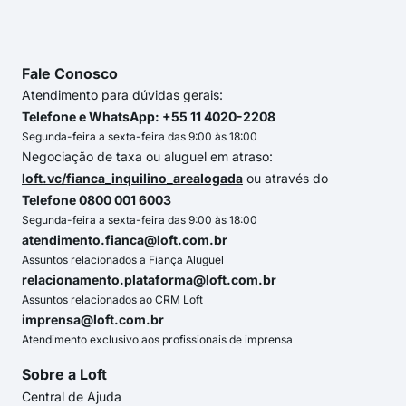
Fale Conosco
Atendimento para dúvidas gerais:
Telefone e WhatsApp: +55 11 4020-2208
Segunda-feira a sexta-feira das 9:00 às 18:00
Negociação de taxa ou aluguel em atraso:
loft.vc/fianca_inquilino_arealogada
ou através do
Telefone 0800 001 6003
Segunda-feira a sexta-feira das 9:00 às 18:00
atendimento.fianca@loft.com.br
Assuntos relacionados a Fiança Aluguel
relacionamento.plataforma@loft.com.br
Assuntos relacionados ao CRM Loft
imprensa@loft.com.br
Atendimento exclusivo aos profissionais de imprensa
Sobre a Loft
Central de Ajuda