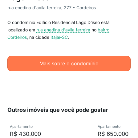
rua enedina d'avila ferreira, 277 • Cordeiros
O condomínio Edificio Residencial Lago D'iseo está
localizado em
rua enedina d'avila ferreira
no
bairro
Cordeiros
, na cidade
Itajaí-SC
.
Mais sobre o condomínio
Outros imóveis que você pode gostar
Apartamento
Apartamento
R$ 430.000
R$ 650.000