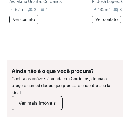
Av. Mário Uriarte, Cordeiros
R. José Lopes, Cord
57
m²
2
1
132
m²
3
Ver contato
Ver contato
Ainda não é o que você procura?
Confira os imóveis à venda em Cordeiros, defina o
preço e comodidades que precisa e encontre seu lar
ideal.
Ver mais imóveis